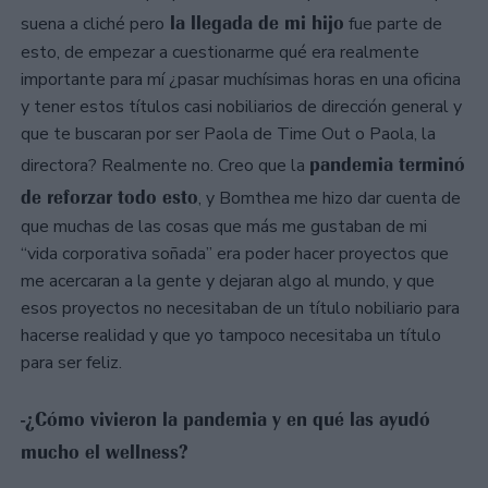
la llegada de mi hijo
suena a cliché pero
fue parte de
esto, de empezar a cuestionarme qué era realmente
importante para mí ¿pasar muchísimas horas en una oficina
y tener estos títulos casi nobiliarios de dirección general y
que te buscaran por ser Paola de Time Out o Paola, la
pandemia terminó
directora? Realmente no. Creo que la
de reforzar todo esto
, y Bomthea me hizo dar cuenta de
que muchas de las cosas que más me gustaban de mi
“vida corporativa soñada” era poder hacer proyectos que
me acercaran a la gente y dejaran algo al mundo, y que
esos proyectos no necesitaban de un título nobiliario para
hacerse realidad y que yo tampoco necesitaba un título
para ser feliz.
-¿Cómo vivieron la pandemia y en qué las ayudó
mucho el wellness?