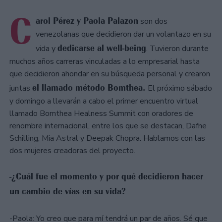
C
arol Pérez y Paola Palazon
son dos
venezolanas que decidieron dar un volantazo en su
dedicarse al well-being
vida y
. Tuvieron durante
muchos años carreras vinculadas a lo empresarial hasta
que decidieron ahondar en su búsqueda personal y crearon
el llamado método Bomthea.
juntas
El próximo sábado
y domingo a llevarán a cabo el primer encuentro virtual
llamado Bomthea Healness Summit con oradores de
renombre internacional, entre los que se destacan, Dafne
Schilling, Mia Astral y Deepak Chopra. Hablamos con las
dos mujeres creadoras del proyecto.
-¿Cuál fue el momento y por qué decidieron hacer
un cambio de vías en su vida?
-Paola: Yo creo que para mí tendrá un par de años. Sé que