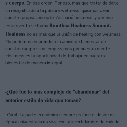
y cuerpo
. En ese orden. Por eso, más que tratar de darle
un resignificado a la palabra wellness, quisimos crear
nuestro propio concepto. Así nació healness, y por eso
Bomthea Healness Summit.
este evento se llama
Healness
no es más que la unión de healing con wellness.
No podemos emprender el camino de bienestar de
nuestro cuerpo si no empezamos por nuestra mente.
Healness es la oportunidad de trabajar en nuestro
bienestar de manera integral.
-¿Qué fue lo más complejo de "abandonar" del
anterior estilo de vida que tenían?
-Carol: La parte económica siempre es fuerte, desde mi
época universitaria no vivía con la incertidumbre de cuándo