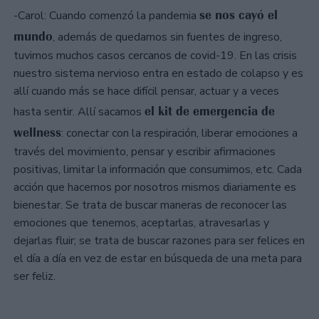
se nos cayó el
-Carol: Cuando comenzó la pandemia
mundo
, además de quedarnos sin fuentes de ingreso,
tuvimos muchos casos cercanos de covid-19. En las crisis
nuestro sistema nervioso entra en estado de colapso y es
allí cuando más se hace difícil pensar, actuar y a veces
el kit de emergencia de
hasta sentir. Allí sacamos
wellness
: conectar con la respiración, liberar emociones a
través del movimiento, pensar y escribir afirmaciones
positivas, limitar la información que consumimos, etc. Cada
acción que hacemos por nosotros mismos diariamente es
bienestar. Se trata de buscar maneras de reconocer las
emociones que tenemos, aceptarlas, atravesarlas y
dejarlas fluir; se trata de buscar razones para ser felices en
el día a día en vez de estar en búsqueda de una meta para
ser feliz.