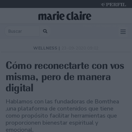
Friday 7 de August de 2026
WELLNESS |
23-09-2020 09:02
Cómo reconectarte con vos
misma, pero de manera
digital
Hablamos con las fundadoras de Bomthea
,una plataforma de contenidos que tiene
como propósito facilitar herramientas que
proporcionen bienestar espiritual y
emocional.