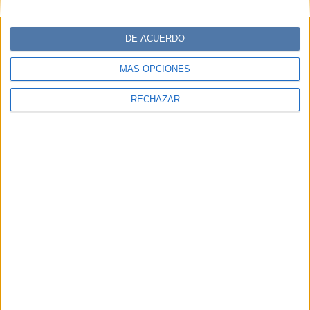
DE ACUERDO
MÁS OPCIONES
RECHAZAR