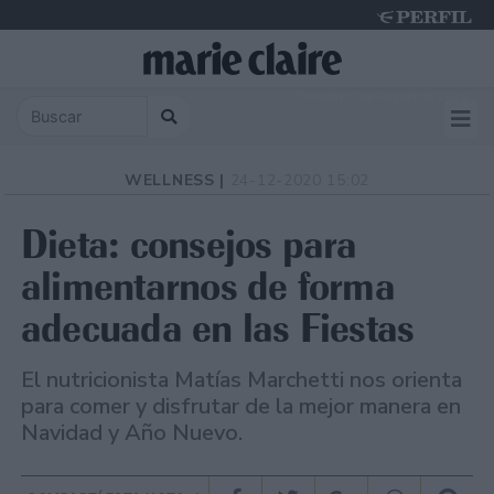
Thursday 6 de August de 2026
WELLNESS |
24-12-2020 15:02
Dieta: consejos para
alimentarnos de forma
adecuada en las Fiestas
El nutricionista Matías Marchetti nos orienta
para comer y disfrutar de la mejor manera en
Navidad y Año Nuevo.