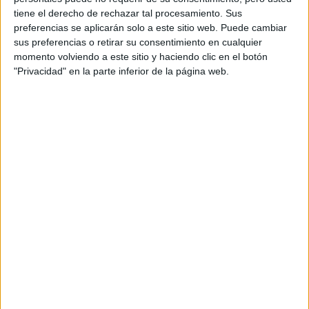
tiene el derecho de rechazar tal procesamiento. Sus
preferencias se aplicarán solo a este sitio web. Puede cambiar
sus preferencias o retirar su consentimiento en cualquier
momento volviendo a este sitio y haciendo clic en el botón
"Privacidad" en la parte inferior de la página web.
Accedé a los beneficios para suscriptores
Contenidos exclusivos
Sorteos
Descuentos en publicaciones
Participación en los eventos organizados por
Editorial Perfil.
Suscribite ahora