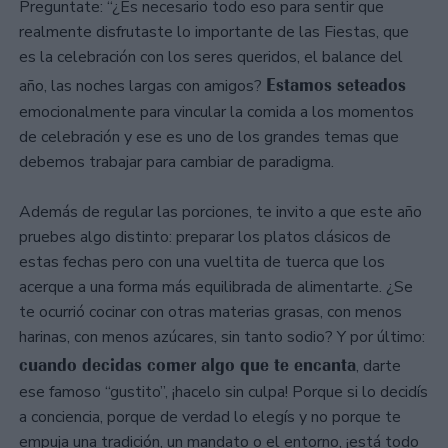
Preguntate: “¿Es necesario todo eso para sentir que
realmente disfrutaste lo importante de las Fiestas, que
es la celebración con los seres queridos, el balance del
Estamos seteados
año, las noches largas con amigos?
emocionalmente para vincular la comida a los momentos
de celebración y ese es uno de los grandes temas que
debemos trabajar para cambiar de paradigma.
Además de regular las porciones, te invito a que este año
pruebes algo distinto: preparar los platos clásicos de
estas fechas pero con una vueltita de tuerca que los
acerque a una forma más equilibrada de alimentarte. ¿Se
te ocurrió cocinar con otras materias grasas, con menos
harinas, con menos azúcares, sin tanto sodio? Y por último:
cuando decidas comer algo que te encanta
, darte
ese famoso “gustito”, ¡hacelo sin culpa! Porque si lo decidís
a conciencia, porque de verdad lo elegís y no porque te
empuja una tradición, un mandato o el entorno, ¡está todo