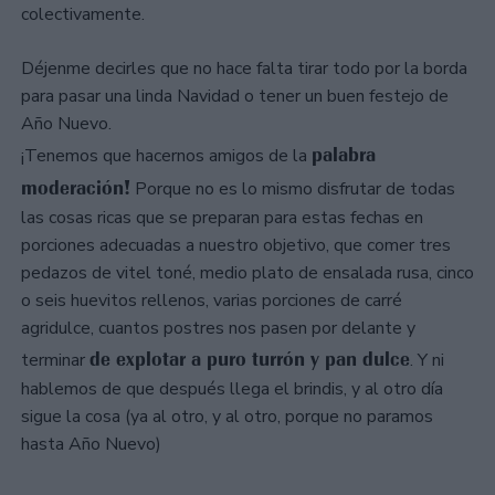
colectivamente.
Déjenme decirles que no hace falta tirar todo por la borda
para pasar una linda Navidad o tener un buen festejo de
Año Nuevo.
palabra
¡Tenemos que hacernos amigos de la
moderación!
Porque no es lo mismo disfrutar de todas
las cosas ricas que se preparan para estas fechas en
porciones adecuadas a nuestro objetivo, que comer tres
pedazos de vitel toné, medio plato de ensalada rusa, cinco
o seis huevitos rellenos, varias porciones de carré
agridulce, cuantos postres nos pasen por delante y
de explotar a puro turrón y pan dulce
terminar
. Y ni
hablemos de que después llega el brindis, y al otro día
sigue la cosa (ya al otro, y al otro, porque no paramos
hasta Año Nuevo)