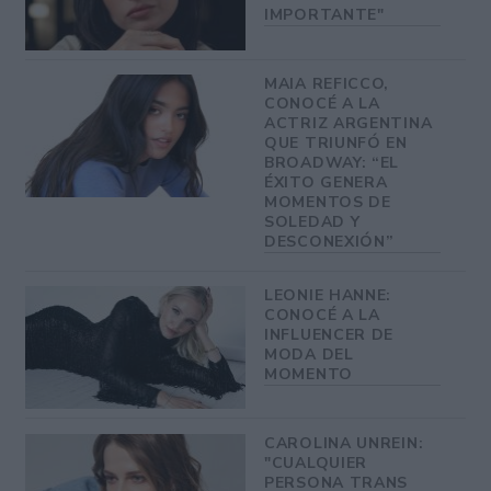
IMPORTANTE"
MAIA REFICCO,
CONOCÉ A LA
ACTRIZ ARGENTINA
QUE TRIUNFÓ EN
BROADWAY: “EL
ÉXITO GENERA
MOMENTOS DE
SOLEDAD Y
DESCONEXIÓN”
LEONIE HANNE:
CONOCÉ A LA
INFLUENCER DE
MODA DEL
MOMENTO
CAROLINA UNREIN:
"CUALQUIER
PERSONA TRANS