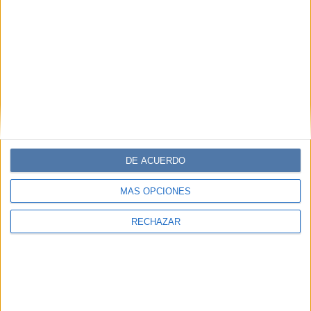
DE ACUERDO
MÁS OPCIONES
RECHAZAR