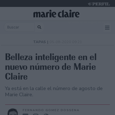
Monday 10 de August de 2026
TAPAS |
05-08-2020 09:21
Belleza inteligente en el
nuevo número de Marie
Claire
Ya está en la calle el número de agosto de
Marie Claire.
FERNANDO GOMEZ DOSSENA