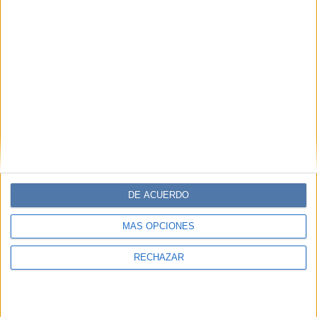
DE ACUERDO
MÁS OPCIONES
RECHAZAR