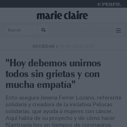
Saturday 8 de August de 2026
SOCIEDAD |
04-04-2020 15:37
"Hoy debemos unirnos
todos sin grietas y con
mucha empatía"
Esto asegura Jimena Ferrer Lozano, referente
solidaria y creadora de la iniciativa Pelucas
solidarias, que ayuda a mujeres con cáncer.
Aquí habla de su proyecto y de cómo hacer
filantropía hoy en tiempos de coronavirus.