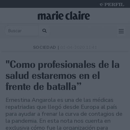
Friday 7 de August de 2026
SOCIEDAD |
01-04-2020 11:41
"Como profesionales de la
salud estaremos en el
frente de batalla”
Ernestina Angarola es una de las médicas
repatriadas que llegó desde Europa al país
para ayudar a frenar la curva de contagios de
la pandemia. En esta nota nos cuenta en
exclusiva cómo fue la organización para