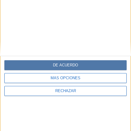
DE ACUERDO
MÁS OPCIONES
RECHAZAR