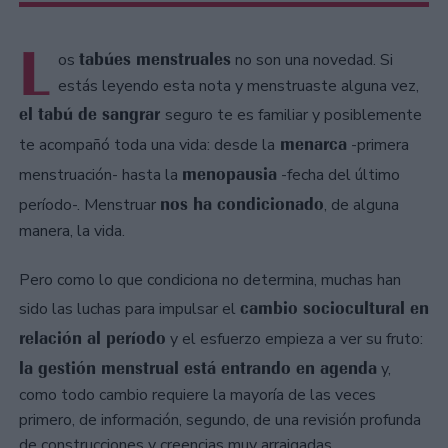
L
tabúes menstruales
os
no son una novedad. Si
estás leyendo esta nota y menstruaste alguna vez,
el tabú de sangrar
seguro te es familiar y posiblemente
menarca
te acompañó toda una vida: desde la
-primera
menopausia
menstruación- hasta la
-fecha del último
nos ha condicionado
período-. Menstruar
, de alguna
manera, la vida.
Pero como lo que condiciona no determina, muchas han
cambio sociocultural en
sido las luchas para impulsar el
relación al período
y el esfuerzo empieza a ver su fruto:
la gestión menstrual está entrando en agenda
y,
como todo cambio requiere la mayoría de las veces
primero, de información, segundo, de una revisión profunda
de construcciones y creencias muy arraigadas.