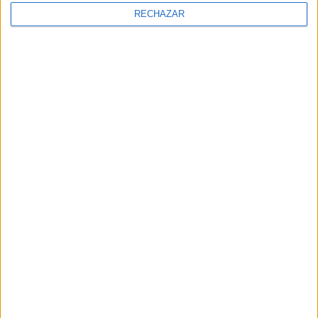
RECHAZAR
Comentarios