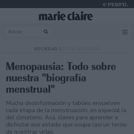
Friday 7 de August de 2026
SOCIEDAD |
27-04-2021 19:00
Menopausia: Todo sobre
nuestra "biografía
menstrual"
Mucha desinformación y tabúes envuelven
cada etapa de la menstruación, en especial la
del climaterio. Acá, claves para aprender a
disfrutar ese estado que ocupa casi un tercio
de nuestras vidas.