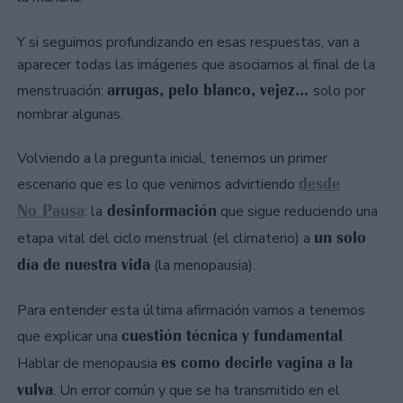
Y si seguimos profundizando en esas respuestas, van a
aparecer todas las imágenes que asociamos al final de la
arrugas, pelo blanco, vejez...
menstruación:
solo por
nombrar algunas.
Volviendo a la pregunta inicial, tenemos un primer
desde
escenario que es lo que venimos advirtiendo
No Pausa
desinformación
: la
que sigue reduciendo una
un solo
etapa vital del ciclo menstrual (el climaterio) a
día de nuestra vida
(la menopausia).
Para entender esta última afirmación vamos a tenemos
cuestión técnica y fundamental
que explicar una
.
es como decirle vagina a la
Hablar de menopausia
vulva
. Un error común y que se ha transmitido en el