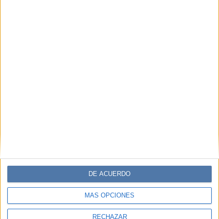
DE ACUERDO
MÁS OPCIONES
RECHAZAR