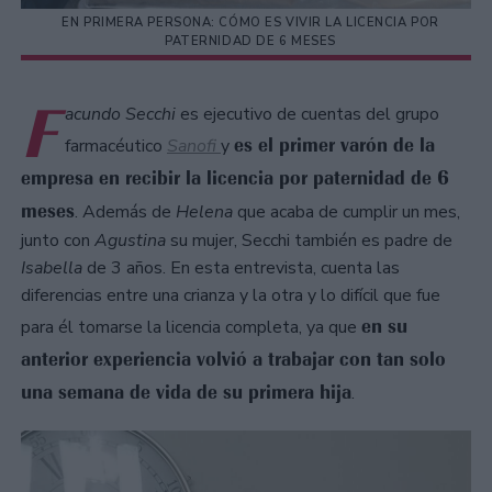
EN PRIMERA PERSONA: CÓMO ES VIVIR LA LICENCIA POR
PATERNIDAD DE 6 MESES
F
acundo Secchi
es ejecutivo de cuentas del grupo
es el primer varón de la
farmacéutico
Sanofi
y
empresa en recibir la licencia por paternidad de 6
meses
. Además de
Helena
que acaba de cumplir un mes,
junto con
Agustina
su mujer, Secchi también es padre de
Isabella
de 3 años. En esta entrevista, cuenta las
diferencias entre una crianza y la otra y lo difícil que fue
en su
para él tomarse la licencia completa, ya que
anterior experiencia volvió a trabajar con tan solo
una semana de vida de su primera hija
.