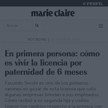
Sunday 9 de August de 2026
SOCIEDAD |
19-06-2020 16:48
En primera persona: cómo
es vivir la licencia por
paternidad de 6 meses
Facundo Secchi es uno de los primeros
varones en gozar de esta licencia que solo
algunas empresas brindan a sus empleados.
Cómo recibió a su segunda hija y cuáles
fueron los cambios respecto a la primera con