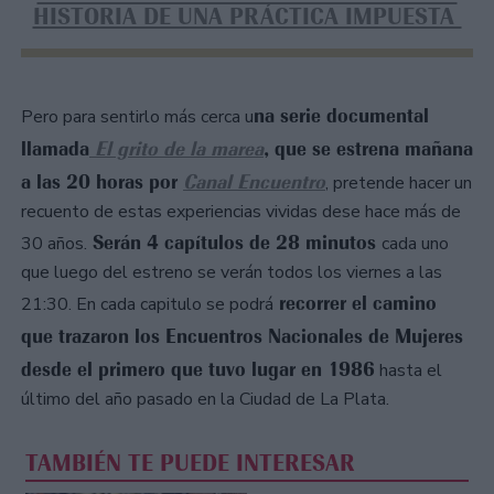
HISTORIA DE UNA PRÁCTICA IMPUESTA
na serie documental
Pero para sentirlo más cerca u
llamada
El grito de la marea
, que se estrena mañana
a las 20 horas por
Canal Encuentro
, pretende hacer un
recuento de estas experiencias vividas dese hace más de
Serán 4 capítulos de 28 minutos
30 años.
cada uno
que luego del estreno se verán todos los viernes a las
recorrer el camino
21:30. En cada capitulo se podrá
que trazaron los Encuentros Nacionales de Mujeres
desde el primero que tuvo lugar en 1986
hasta el
último del año pasado en la Ciudad de La Plata.
TAMBIÉN TE PUEDE INTERESAR