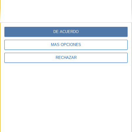
DE ACUERDO
MÁS OPCIONES
RECHAZAR