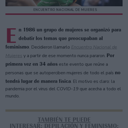
ENCUENTRO NACIONAL DE MUJERES
E
n 1986 un grupo de mujeres se organizó para
debatir los temas que preocupaban al
feminismo
. Decidieron llamarlo
Encuentro Nacional de
Por
Mujeres
y a partir de ese momento nunca pararon.
primera vez en 34 años
este evento que reúne a
no
personas que se autoperciben mujeres de todo el país
tendrá lugar de manera física
. El motivo es claro: la
pandemia por el virus del
COVID-19
que acecha a todo el
mundo.
TAMBIÉN TE PUEDE
INTERESAR: DEPILACIÓN Y FEMINISMO: