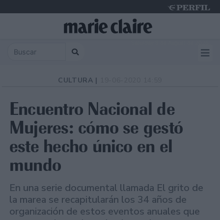
Saturday 8 de August de 2026
CULTURA |
19-06-2020 14:59
Encuentro Nacional de
Mujeres: cómo se gestó
este hecho único en el
mundo
En una serie documental llamada El grito de
la marea se recapitularán los 34 años de
organización de estos eventos anuales que