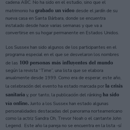
cadena ABC. No ha sido en el estudio, sino que el
grabado un vídeo
matrimonio ha
desde el jardín de su
nueva casa en Santa Bárbara, donde se encuentra
instalado desde hace varias semanas y que va a
convertirse en su hogar permanente en Estados Unidos.
Los Sussex han sido algunos de los participantes en el
programa especial en el que se desvelaron los nombres
100 personas más influyentes del mundo
de las
según la revista “Time”, una lista que se elabora
anualmente desde 1999. Como era de esperar, este año,
la crisis
la celebración del evento ha estado marcada por
sanitaria
ha sido
y, por tanto, la publicación del ránking
vía online.
Junto a los Sussex han estado algunas
personalidades destacadas del panorama norteamericano
como la actriz Sandra Oh, Trevor Noah o el cantante John
Legend. Este año la pareja no se encuentra en la lista -sí