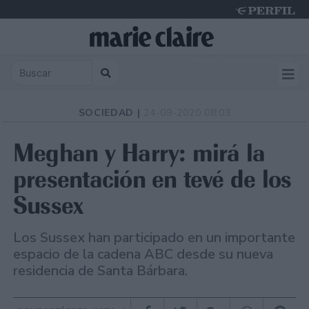
Friday 7 de August de 2026
SOCIEDAD |
24-09-2020 08:03
Meghan y Harry: mirá la
presentación en tevé de los
Sussex
Los Sussex han participado en un importante
espacio de la cadena ABC desde su nueva
residencia de Santa Bárbara.