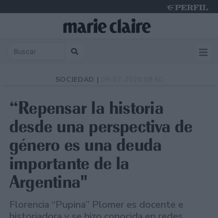
Thursday 6 de August de 2026
SOCIEDAD |
09-07-2020 08:50
“Repensar la historia
desde una perspectiva de
género es una deuda
importante de la
Argentina"
Florencia “Pupina” Plomer es docente e
historiadora y se hizo conocida en redes