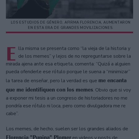
LOS ESTUDIOS DE GÉNERO, AFIRMA FLORENCIA, AUMENTARON
EN ESTA ERA DE GRANDES MOVILIZACIONES.
E
lla misma se presenta como “la vieja de la historia y
de los memes” y lejos de no repreguntarse sobre la
mirada ajena ante esa etiqueta, comenta: “Quizá a alguien
pueda ofenderle ese rótulo porque le suena a “minimizar”
me encanta
la tarea de enseñar, pero la verdad es que
que me identifiquen con los memes
. Obvio que si voy
a exponer mi tesis a un congreso de historiadores no me
pondría ese rótulo ni loca, pero como divulgadora me re
cabe”.
Los memes, de hecho, suelen ser los grandes aliados de
Florencia "Pupina" Plomer
en videos y posts de