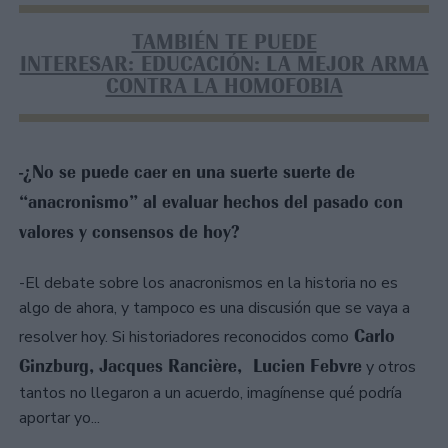
TAMBIÉN TE PUEDE
INTERESAR: EDUCACIÓN: LA MEJOR ARMA
CONTRA LA HOMOFOBIA
-¿No se puede caer en una suerte suerte de
“anacronismo” al evaluar hechos del pasado con
valores y consensos de hoy?
-El debate sobre los anacronismos en la historia no es
algo de ahora, y tampoco es una discusión que se vaya a
Carlo
resolver hoy. Si historiadores reconocidos como
Ginzburg, Jacques Rancière, Lucien Febvre
y otros
tantos no llegaron a un acuerdo, imagínense qué podría
aportar yo...