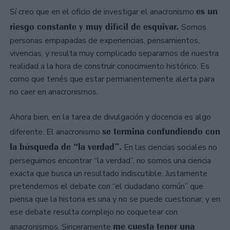
es un
Sí creo que en el oficio de investigar el anacronismo
riesgo constante y muy difícil de esquivar.
Somos
personas empapadas de experiencias, pensamientos,
vivencias, y resulta muy complicado separarnos de nuestra
realidad a la hora de construir conocimiento histórico. Es
como que tenés que estar permanentemente alerta para
no caer en anacronismos.
Ahora bien, en la tarea de divulgación y docencia es algo
se termina confundiendo con
diferente. El anacronismo
la búsqueda de “la verdad”.
En las ciencias sociales no
perseguimos encontrar “la verdad”, no somos una ciencia
exacta que busca un resultado indiscutible. Justamente
pretendemos el debate con “el ciudadano común” que
piensa que la historia es una y no se puede cuestionar, y en
ese debate resulta complejo no coquetear con
me cuesta tener una
anacronismos. Sinceramente