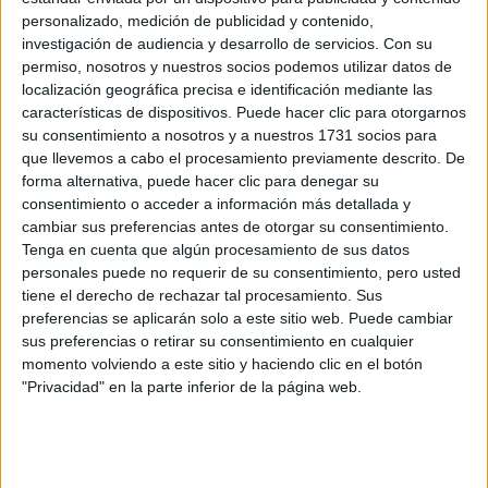
-Porque así nos lo enseñaron. Durante mucho tiempo la
personalizado, medición de publicidad y contenido,
construcción del conocimiento histórico estuvo en manos
investigación de audiencia y desarrollo de servicios.
Con su
permiso, nosotros y nuestros socios podemos utilizar datos de
de una elite intelectual que sólo ponderaba los sucesos
localización geográfica precisa e identificación mediante las
que les convenía a ellos. La famosa historia liberal de fines
características de dispositivos. Puede hacer clic para otorgarnos
del siglo XIX fue la encargada de poner en evidencia qué
su consentimiento a nosotros y a nuestros 1731 socios para
hombres sí, pero también
era importante recordar:
que llevemos a cabo el procesamiento previamente descrito. De
forma alternativa, puede hacer clic para denegar su
hombres que a ellos les convenía conmemorar.
consentimiento o acceder a información más detallada y
cambiar sus preferencias antes de otorgar su consentimiento.
Tenga en cuenta que algún procesamiento de sus datos
TAMBIÉN TE PUEDE INTERESAR
personales puede no requerir de su consentimiento, pero usted
tiene el derecho de rechazar tal procesamiento. Sus
LAS RECETAS, LOS
preferencias se aplicarán solo a este sitio web. Puede cambiar
DIBUJOS Y LAS
MUJERES QUE
sus preferencias o retirar su consentimiento en cualquier
MANTIENEN VIVO EL
momento volviendo a este sitio y haciendo clic en el botón
RECUERDO DE IRÁN
"Privacidad" en la parte inferior de la página web.
"USTED ESTÁ AQUÍ":
EL INGRESO