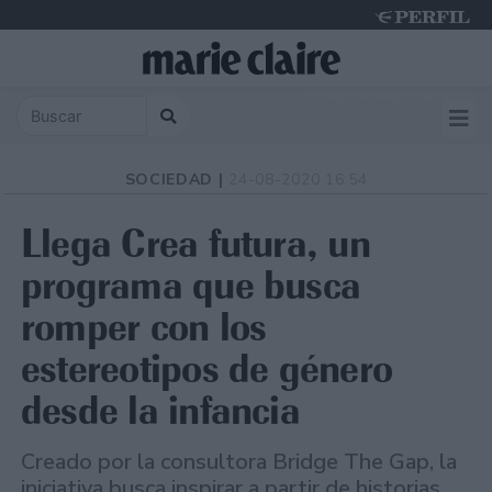
Friday 7 de August de 2026
SOCIEDAD |
24-08-2020 16:54
Llega Crea futura, un
programa que busca
romper con los
estereotipos de género
desde la infancia
Creado por la consultora Bridge The Gap, la
iniciativa busca inspirar a partir de historias