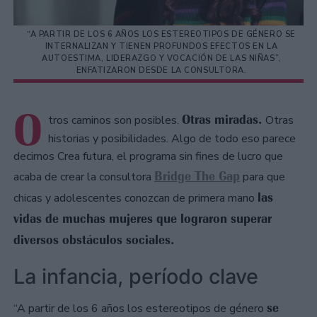
“A PARTIR DE LOS 6 AÑOS LOS ESTEREOTIPOS DE GÉNERO SE
INTERNALIZAN Y TIENEN PROFUNDOS EFECTOS EN LA
AUTOESTIMA, LIDERAZGO Y VOCACIÓN DE LAS NIÑAS”,
ENFATIZARON DESDE LA CONSULTORA.
O
Otras miradas.
tros caminos son posibles.
Otras
historias y posibilidades. Algo de todo eso parece
decirnos Crea futura, el programa sin fines de lucro que
Bridge The Gap
acaba de crear la consultora
para que
las
chicas y adolescentes conozcan de primera mano
vidas de muchas mujeres que lograron superar
diversos obstáculos sociales.
La infancia, período clave
se
“A partir de los 6 años los estereotipos de género