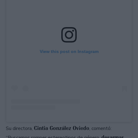
View this post on Instagram
Cintia González Oviedo
Su directora,
, comentó:
desarmar
“Buscamos romper estereotipos de género,