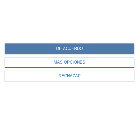
DE ACUERDO
MÁS OPCIONES
RECHAZAR