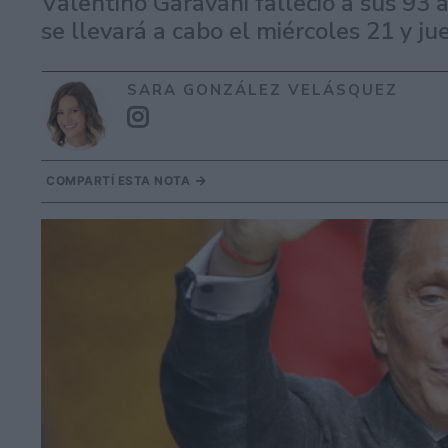
Valentino Garavani falleció a sus 93 
se llevará a cabo el miércoles 21 y j
SARA GONZÁLEZ VELÁSQUEZ
COMPARTÍ ESTA NOTA