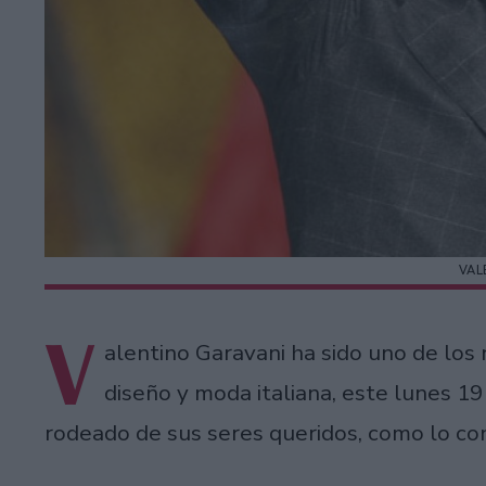
VAL
V
alentino Garavani ha sido uno de los
diseño y moda italiana, este lunes 19
rodeado de sus seres queridos, como lo con