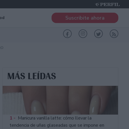
Suscribite ahora
od
RO
MÁS LEÍDAS
1 -
Manicura vanilla latte: cómo llevar la
tendencia de uñas glaseadas que se impone en