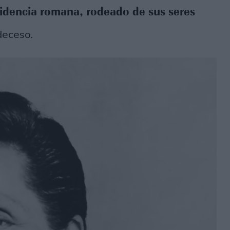
esidencia romana, rodeado de sus seres
 deceso.