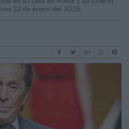
años en su casa en Roma y su funeral
ueves 22 de enero del 2026.