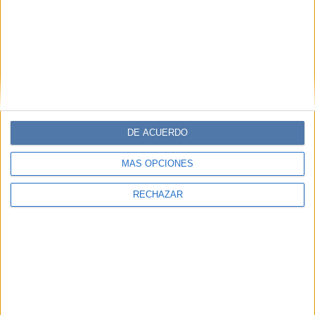
DE ACUERDO
MÁS OPCIONES
RECHAZAR