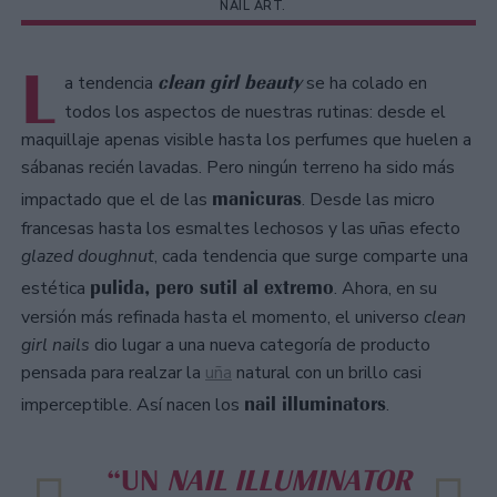
NAIL ART.
L
clean girl beauty
a tendencia
se ha colado en
todos los aspectos de nuestras rutinas: desde el
maquillaje apenas visible hasta los perfumes que huelen a
sábanas recién lavadas. Pero ningún terreno ha sido más
manicuras
impactado que el de las
. Desde las micro
francesas hasta los esmaltes lechosos y las uñas efecto
glazed doughnut
, cada tendencia que surge comparte una
pulida, pero sutil al extremo
estética
. Ahora, en su
versión más refinada hasta el momento, el universo
clean
girl nails
dio lugar a una nueva categoría de producto
pensada para realzar la
uña
natural con un brillo casi
nail illuminators
imperceptible. Así nacen los
.
“UN
NAIL ILLUMINATOR