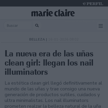
Saturday 8 de August de 2026
BELLEZA |
16-01-2026 08:02
La nueva era de las uñas
clean girl: llegan los nail
illuminators
La estética clean girl llegó definitivamente al
mundo de las uñas y trae consigo una nueva
generación de productos sutiles, cuidados y
ultra minimalistas. Los nail illuminators
prometen realzar la belleza natural de la uña