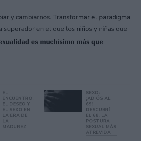
ar y cambiarnos. Transformar el paradigma
 superador en el que los niños y niñas que
exualidad es muchísimo más que
EL
SEXO:
ENCUENTRO,
¡ADIÓS AL
EL DESEO Y
69!
EL SEXO EN
DESCUBRÍ
LA ERA DE
EL 68, LA
LA
POSTURA
MADUREZ
SEXUAL MÁS
ATREVIDA