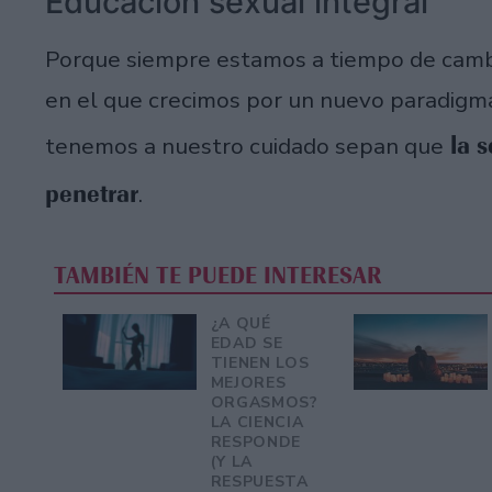
Educación sexual integral
Porque siempre estamos a tiempo de cambi
en el que crecimos por un nuevo paradigma
la s
tenemos a nuestro cuidado sepan que
penetrar
.
TAMBIÉN TE PUEDE INTERESAR
¿A QUÉ
EDAD SE
TIENEN LOS
MEJORES
ORGASMOS?
LA CIENCIA
RESPONDE
(Y LA
RESPUESTA