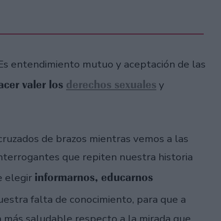
e. Es entendimiento mutuo y aceptación de las
acer valer los
derechos sexuales
y
 cruzados de brazos mientras vemos a las
nterrogantes que repiten nuestra historia
informarnos, educarnos
e elegir
uestra falta de conocimiento, para que a
ón más saludable respecto a la mirada que