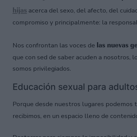
hijas
acerca del sexo, del afecto, del cuida
compromiso y principalmente: la responsab
las nuevas g
Nos confrontan las voces de
que con sed de saber acuden a nosotros, l
somos privilegiados.
Educación sexual para adulto
Porque desde nuestros lugares podemos tr
recibimos, en un espacio lleno de contenid