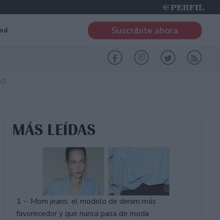
Suscribite ahora
od
RO
MÁS LEÍDAS
1 -
Mom jeans: el modelo de denim más
favorecedor y que nunca pasa de moda