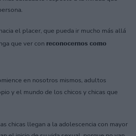
persona.
acia el placer, que pueda ir mucho más allá
reconocernos como
tenga que ver con
comience en nosotros mismos, adultos
io y el mundo de los chicos y chicas que
as chicas llegan a la adolescencia con mayor
n el inicio de su vida sexual, porque no van