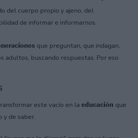
do del cuerpo propio y ajeno, del
ilidad de informar e informarnos.
eneraciones
que preguntan, que indagan,
os adultos, buscando respuestas. Por eso
s
educación
ansformar este vacío en la
que
o y de saber.