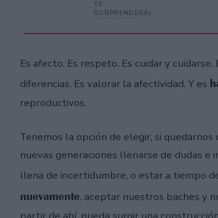
TE
SORPRENDERÁ)
Es afecto. Es respeto. Es cuidar y cuidars
h
diferencias. Es valorar la afectividad. Y es
reproductivos.
Tenemos la opción de elegir, si quedarnos
nuevas generaciones llenarse de dudas e i
llena de incertidumbre, o estar a tiempo d
nuevamente
, aceptar nuestros baches y n
partir de ahí, pueda surgir una construcci