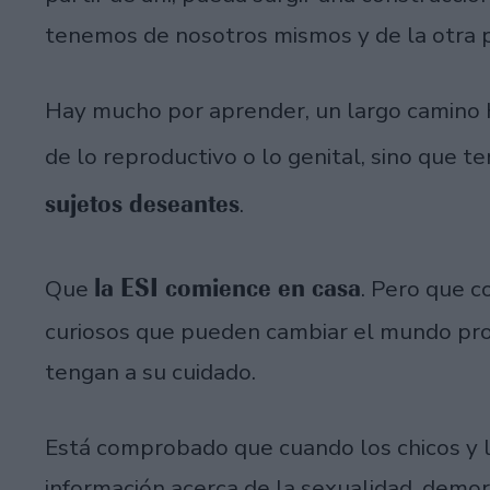
tenemos de nosotros mismos y de la otra 
Hay mucho por aprender, un largo camino h
de lo reproductivo o lo genital, sino que 
sujetos deseantes
.
la ESI comience en casa
Que
. Pero que 
curiosos que pueden cambiar el mundo prop
tengan a su cuidado.
Está comprobado que cuando los chicos y l
información acerca de la sexualidad, demora