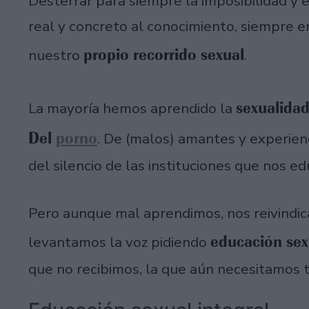
Desterrar para siempre la imposibilidad y 
real y concreto al conocimiento, siempre e
propio recorrido sexual
nuestro
.
sexualida
La mayoría hemos aprendido la
Del
porno
. De (malos) amantes y experien
del silencio de las instituciones que nos e
Pero aunque mal aprendimos, nos reivindi
educación se
levantamos la voz pidiendo
que no recibimos, la que aún necesitamos 