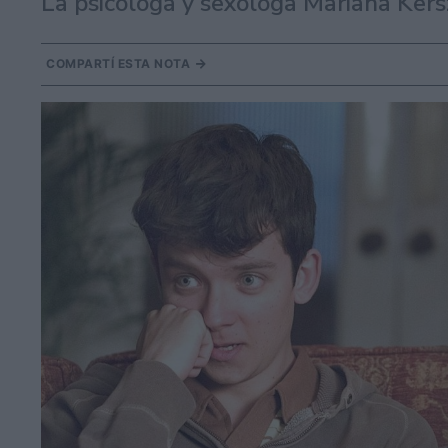
La psicóloga y sexóloga Mariana Kers
COMPARTÍ ESTA NOTA