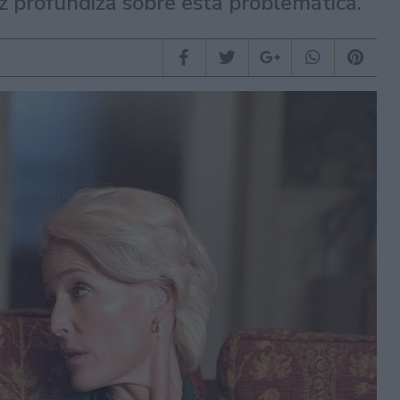
z profundiza sobre esta problemática.