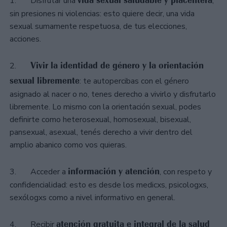
1. Disfrutar una
,
sin presiones ni violencias: esto quiere decir, una vida
sexual sumamente respetuosa, de tus elecciones,
acciones.
Vivir la identidad de género y la orientación
2.
sexual libremente
: te autopercibas con el género
asignado al nacer o no, tenes derecho a vivirlo y disfrutarlo
libremente. Lo mismo con la orientación sexual, podes
definirte como heterosexual, homosexual, bisexual,
pansexual, asexual, tenés derecho a vivir dentro del
amplio abanico como vos quieras.
información y atención
3. Acceder a
, con respeto y
confidencialidad: esto es desde los medicxs, psicologxs,
sexólogxs como a nivel informativo en general.
atención gratuita e integral de la salud
4. Recibir