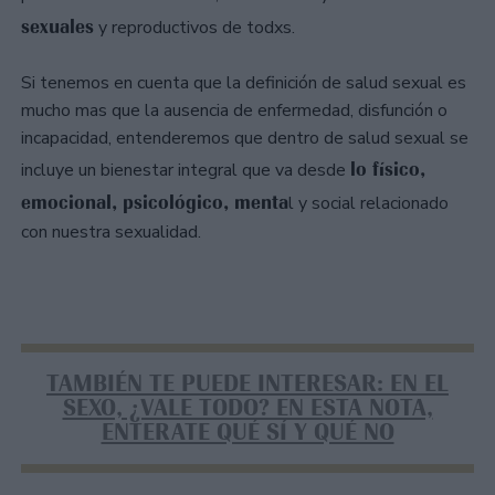
sexuales
y reproductivos de todxs.
Si tenemos en cuenta que la definición de salud sexual es
mucho mas que la ausencia de enfermedad, disfunción o
incapacidad, entenderemos que dentro de salud sexual se
lo físico,
incluye un bienestar integral que va desde
emocional, psicológico, menta
l y social relacionado
con nuestra sexualidad.
TAMBIÉN TE PUEDE INTERESAR: EN EL
SEXO, ¿VALE TODO? EN ESTA NOTA,
ENTERATE QUÉ SÍ Y QUÉ NO