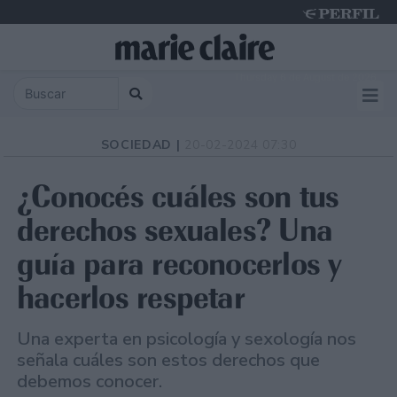
Thursday 6 de August de 2026
SOCIEDAD |
20-02-2024 07:30
¿Conocés cuáles son tus
derechos sexuales? Una
guía para reconocerlos y
hacerlos respetar
Una experta en psicología y sexología nos
señala cuáles son estos derechos que
debemos conocer.