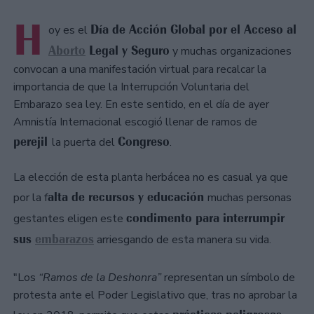
H
Día de Acción Global por el Acceso al
oy es el
Aborto
Legal y Seguro
y muchas organizaciones
convocan a una manifestación virtual para recalcar la
importancia de que la Interrupción Voluntaria del
Embarazo sea ley. En este sentido, en el día de ayer
Amnistía Internacional escogió llenar de ramos de
perejil
Congreso
la puerta del
.
La elección de esta planta herbácea no es casual ya que
alta de recursos y educación
por la f
muchas personas
condimento para interrumpir
gestantes eligen este
sus
embarazos
arriesgando de esta manera su vida.
"Los
“Ramos de la Deshonra”
representan un símbolo de
protesta ante el Poder Legislativo que, tras no aprobar la