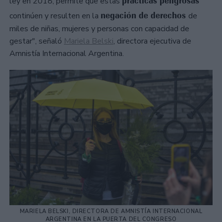
prácticas peligrosas
ley en 2018, permite que estas
negación de derechos
continúen y resulten en la
de
miles de niñas, mujeres y personas con capacidad de
gestar", señaló
Mariela Belski
, directora ejecutiva de
Amnistía Internacional Argentina.
MARIELA BELSKI, DIRECTORA DE AMNISTÍA INTERNACIONAL
ARGENTINA EN LA PUERTA DEL CONGRESO