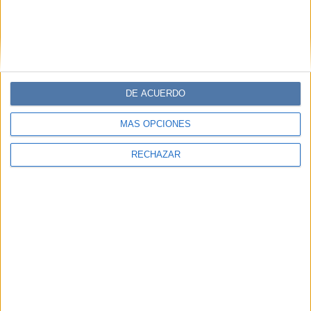
DE ACUERDO
MÁS OPCIONES
RECHAZAR