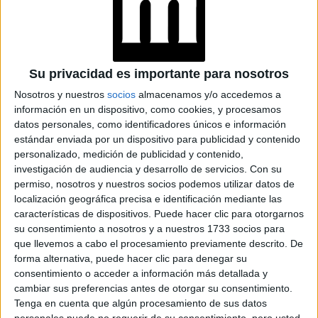
reclamaron al presidente
solicitada en la que le
de la
"urgente"
nación, Alberto Fernández, que de manera
apruebe
ley
dicha
.
Su privacidad es importante para nosotros
Nosotros y nuestros
socios
almacenamos y/o accedemos a
El texto, que se publicó en
Diario Perfil
y también en
información en un dispositivo, como cookies, y procesamos
fue firmado en primer lugar por
Tiempo Argentino
datos personales, como identificadores únicos e información
Belén
, una joven tucumana que estuvo presa durante
estándar enviada por un dispositivo para publicidad y contenido
personalizado, medición de publicidad y contenido,
tres años por un aborto espontáneo.
investigación de audiencia y desarrollo de servicios.
Con su
permiso, nosotros y nuestros socios podemos utilizar datos de
localización geográfica precisa e identificación mediante las
características de dispositivos. Puede hacer clic para otorgarnos
su consentimiento a nosotros y a nuestros 1733 socios para
que llevemos a cabo el procesamiento previamente descrito. De
forma alternativa, puede hacer clic para denegar su
consentimiento o acceder a información más detallada y
cambiar sus preferencias antes de otorgar su consentimiento.
Tenga en cuenta que algún procesamiento de sus datos