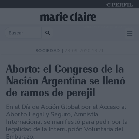
Saturday 8 de August de 2026
SOCIEDAD |
28-09-2020 13:21
Aborto: el Congreso de la
Nación Argentina se llenó
de ramos de perejil
En el Día de Acción Global por el Acceso al
Aborto Legal y Seguro, Amnistía
Internacional se manifestó para pedir por la
legalidad de la Interrupción Voluntaria del
Embarazo.