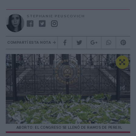
STEPHANIE PEUSCOVICH
COMPARTÍ ESTA NOTA
ABORTO: EL CONGRESO SE LLENÓ DE RAMOS DE PEREJIL