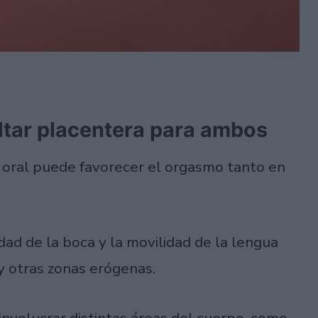
ltar placentera para ambos
xo oral puede favorecer el orgasmo tanto en
dad de la boca y la movilidad de la lengua
y otras zonas erógenas.
involucrar distintas áreas del cuerpo, como