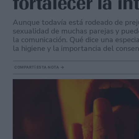
fortalecer la i
Aunque todavía está rodeado de prejui
sexualidad de muchas parejas y puede 
la comunicación. Qué dice una especia
la higiene y la importancia del conse
COMPARTÍ ESTA NOTA