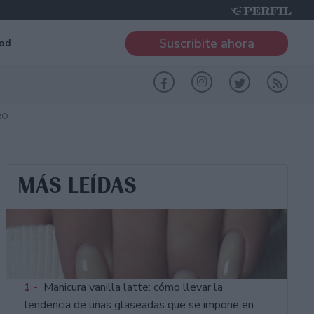
Suscribite ahora
od
RO
MÁS LEÍDAS
1 -
Manicura vanilla latte: cómo llevar la
tendencia de uñas glaseadas que se impone en