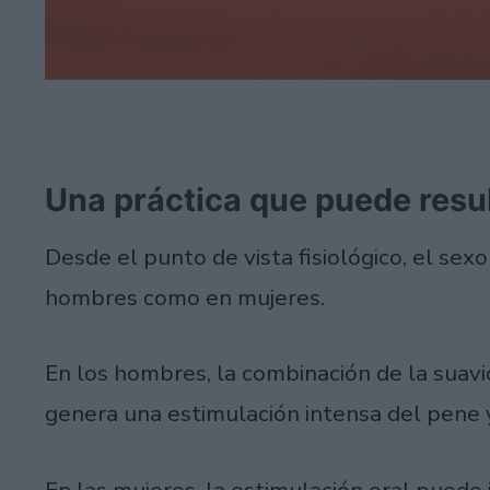
Una práctica que puede resu
Desde el punto de vista fisiológico, el se
hombres como en mujeres.
En los hombres, la combinación de la suavi
genera una estimulación intensa del pene 
En las mujeres, la estimulación oral puede 