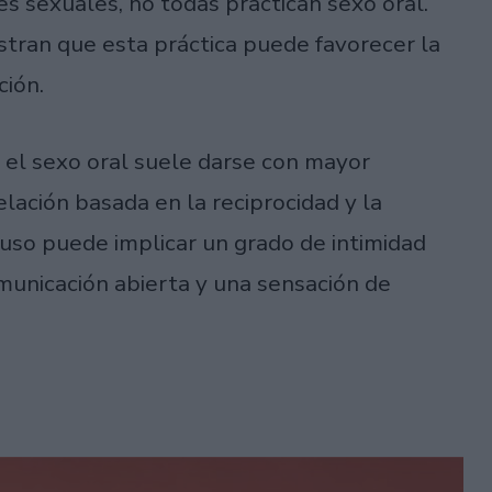
s sexuales, no todas practican sexo oral.
stran que esta práctica puede favorecer la
ción.
, el sexo oral suele darse con mayor
lación basada en la reciprocidad y la
luso puede implicar un grado de intimidad
municación abierta y una sensación de