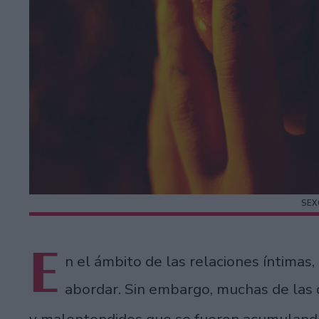
SEX
E
n el ámbito de las relaciones íntimas,
abordar. Sin embargo, muchas de las 
y malentendidos que se fueron acumulando