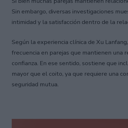
Si bien muchas parejas mantienen relacione
Sin embargo, diversas investigaciones mue
intimidad y la satisfacción dentro de la rela
Según la experiencia clínica de Xu Lanfang
frecuencia en parejas que mantienen una re
confianza. En ese sentido, sostiene que inc
mayor que el coito, ya que requiere una co
seguridad mutua.