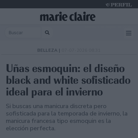
Sunday 9 de August de 2026
BELLEZA |
07-07-2026 08:31
Uñas esmoquin: el diseño
black and white sofisticado
ideal para el invierno
Si buscas una manicura discreta pero
sofisticada para la temporada de invierno, la
manicura francesa tipo esmoquin es la
elección perfecta.