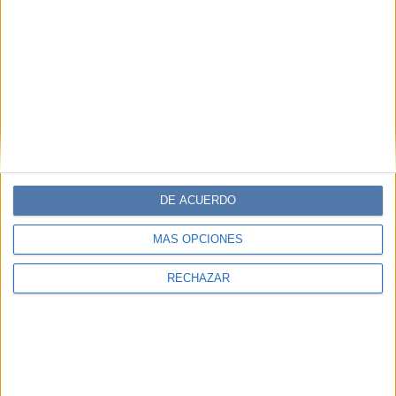
DE ACUERDO
MÁS OPCIONES
RECHAZAR