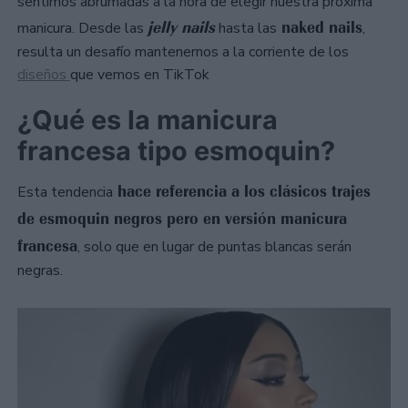
sentimos abrumadas a la hora de elegir nuestra próxima
jelly nails
naked nails
manicura. Desde las
hasta las
,
resulta un desafío mantenernos a la corriente de los
diseños
que vemos en TikTok
¿Qué es la manicura
francesa tipo esmoquin?
hace referencia a los clásicos trajes
Esta tendencia
de esmoquin negros pero en versión manicura
francesa
, solo que en lugar de puntas blancas serán
negras.