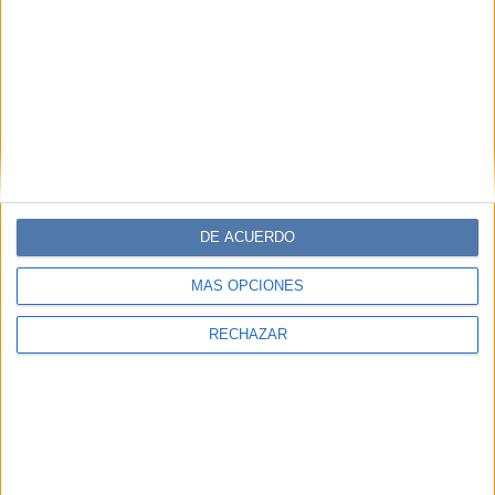
DE ACUERDO
MÁS OPCIONES
RECHAZAR