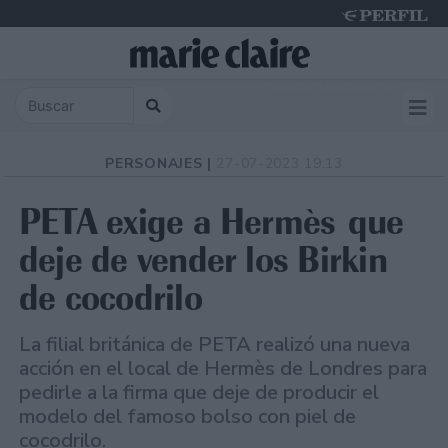
Saturday 8 de August de 2026
PERSONAJES |
27-07-2023 19:13
PETA exige a Hermès que
deje de vender los Birkin
de cocodrilo
La filial británica de PETA realizó una nueva
acción en el local de Hermès de Londres para
pedirle a la firma que deje de producir el
modelo del famoso bolso con piel de
cocodrilo.