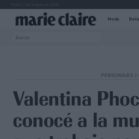
Friday 7 de August de 2026
Moda
Bell
PERSONAJES |
Valentina Phoc
conocé a la mu