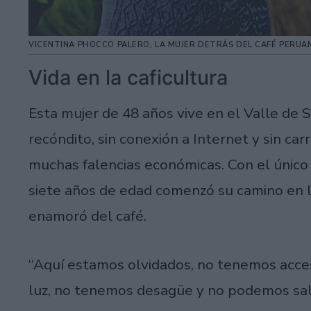
VICENTINA PHOCCO PALERO, LA MUJER DETRÁS DEL CAFÉ PERUA
Vida en la caficultura
Esta mujer de 48 años vive en el Valle de S
recóndito, sin conexión a Internet y sin car
muchas falencias económicas. Con el único 
siete años de edad comenzó su camino en 
enamoró del café.
“Aquí estamos olvidados, no tenemos acce
luz, no tenemos desagüe y no podemos sal