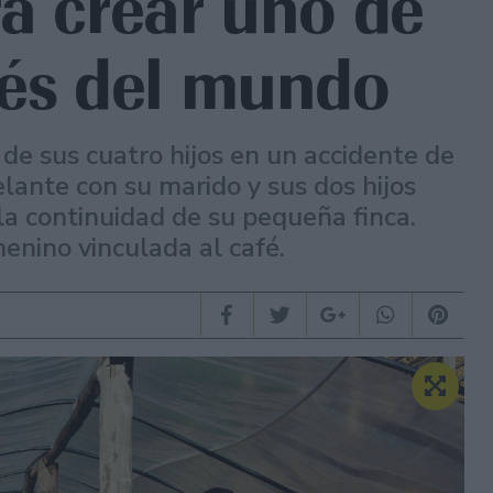
ra crear uno de
fés del mundo
de sus cuatro hijos en un accidente de
elante con su marido y sus dos hijos
la continuidad de su pequeña finca.
menino vinculada al café.