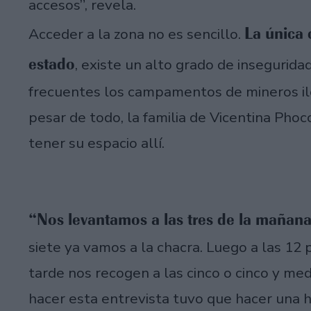
accesos”, revela.
La única 
Acceder a la zona no es sencillo.
estado
, existe un alto grado de insegurida
frecuentes los campamentos de mineros ile
pesar de todo, la familia de Vicentina Phoc
tener su espacio allí.
“Nos levantamos a las tres de la mañan
siete ya vamos a la chacra. Luego a las 12
tarde nos recogen a las cinco o cinco y med
hacer esta entrevista tuvo que hacer una 