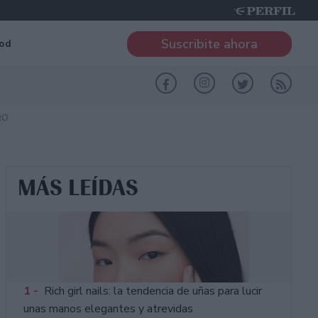
Suscribite ahora
od
RO
MÁS LEÍDAS
1 -
Rich girl nails: la tendencia de uñas para lucir
unas manos elegantes y atrevidas