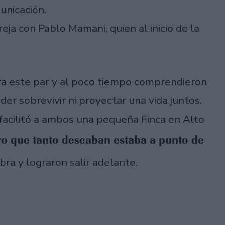
municación.
ja con Pablo Mamani, quien al inicio de la
ara este par y al poco tiempo comprendieron
er sobrevivir ni proyectar una vida juntos.
facilitó a ambos una pequeña Finca en Alto
uro que tanto deseaban estaba a punto de
ra y lograron salir adelante.