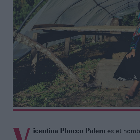
V
icentina Phocco Palero
es el nombr