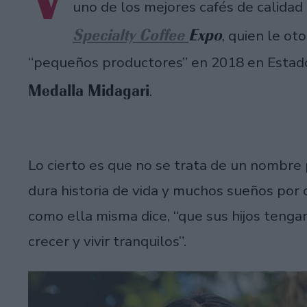
uno de los mejores cafés de calidad
Specialty Coffee
Expo
, quien le ot
“pequeños productores” en 2018 en Estados
Medalla Midagari
.
Lo cierto es que no se trata de un nombre 
dura historia de vida y muchos sueños por c
como ella misma dice, “que sus hijos tenga
crecer y vivir tranquilos”.