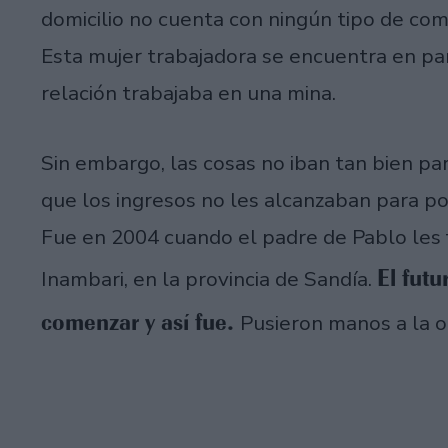
domicilio no cuenta con ningún tipo de co
Esta mujer trabajadora se encuentra en pare
relación trabajaba en una mina.
Sin embargo, las cosas no iban tan bien p
que los ingresos no les alcanzaban para pod
Fue en 2004 cuando el padre de Pablo les 
El fut
Inambari, en la provincia de Sandía.
comenzar y así fue.
Pusieron manos a la ob