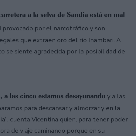
carretera a la selva de Sandia está en mal
d provocado por el narcotráfico y son
gales que extraen oro del río Inambari. A
co se siente agradecida por la posibilidad de
a, a las cinco estamos desayunando
y a las
 paramos para descansar y almorzar y en la
ia”, cuenta Vicentina quien, para tener poder
hora de viaje caminando porque en su