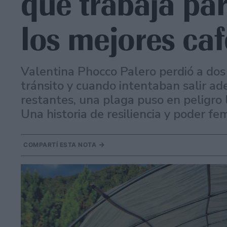
que trabaja pa
los mejores ca
Valentina Phocco Palero perdió a dos 
tránsito y cuando intentaban salir ad
restantes, una plaga puso en peligro 
Una historia de resiliencia y poder fe
COMPARTÍ ESTA NOTA