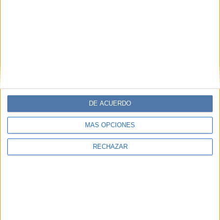
DE ACUERDO
MÁS OPCIONES
RECHAZAR