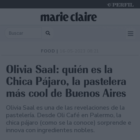
Friday 7 de August de 2026
FOOD |
16-05-2023 08:21
Olivia Saal: quién es la
Chica Pájaro, la pastelera
más cool de Buenos Aires
Olivia Saal es una de las revelaciones de la
pastelería. Desde Oli Café en Palermo, la
chica pájaro (como se la conoce) sorprende e
innova con ingredientes nobles.