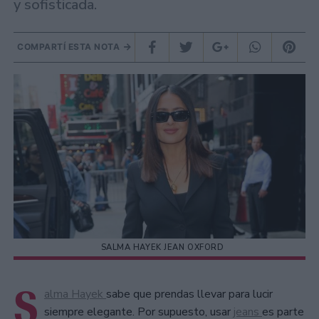
y sofisticada.
COMPARTÍ ESTA NOTA
SALMA HAYEK JEAN OXFORD
S
alma Hayek
sabe que prendas llevar para lucir
siempre elegante. Por supuesto, usar
jeans
es parte