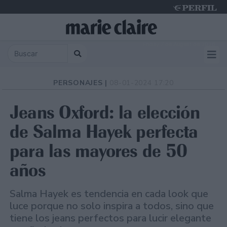
Friday 7 de August de 2026
PERSONAJES |
08-01-2024 17:20
Jeans Oxford: la elección
de Salma Hayek perfecta
para las mayores de 50
años
Salma Hayek es tendencia en cada look que
luce porque no solo inspira a todos, sino que
tiene los jeans perfectos para lucir elegante