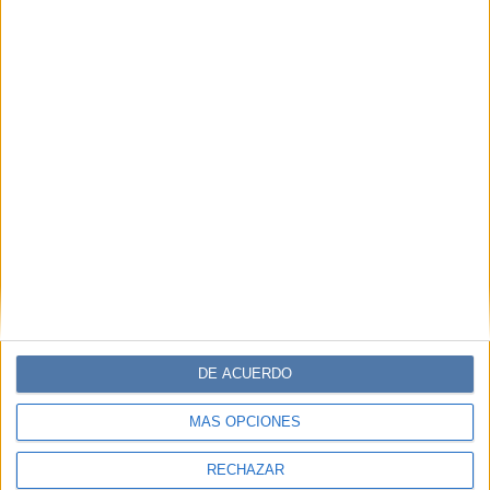
DE ACUERDO
MÁS OPCIONES
RECHAZAR