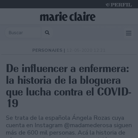
Thursday 6 de August de 2026
PERSONAJES |
12-05-2020 12:21
De influencer a enfermera:
la historia de la bloguera
que lucha contra el COVID-
19
Se trata de la española Ángela Rozas cuya
cuenta en Instagram @madamederosa siguen
más de 600 mil personas. Acá la historia de