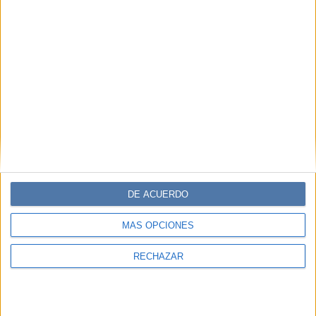
DE ACUERDO
MÁS OPCIONES
RECHAZAR