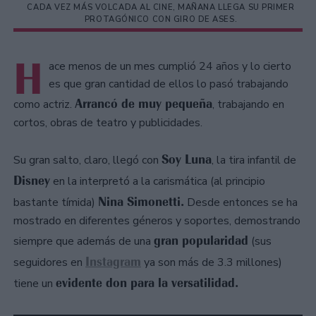
CADA VEZ MÁS VOLCADA AL CINE, MAÑANA LLEGA SU PRIMER
PROTAGÓNICO CON GIRO DE ASES.
H
ace menos de un mes cumplió 24 años y lo cierto
es que gran cantidad de ellos lo pasó trabajando
Arrancó de muy pequeña
como actriz.
, trabajando en
cortos, obras de teatro y publicidades.
Soy Luna
Su gran salto, claro, llegó con
, la tira infantil de
Disney
en la interpretó a la carismática (al principio
Nina Simonetti.
bastante tímida)
Desde entonces se ha
mostrado en diferentes géneros y soportes, demostrando
gran popularidad
siempre que además de una
(sus
Instagram
seguidores en
ya son más de 3.3 millones)
evidente don para la versatilidad.
tiene un