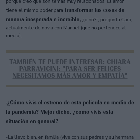
porque creo que son temas muy relacionados. El amor
transformar las cosas de
tiene el mismo poder para
manera inesperada e increíble,
¿o no?”, pregunta Caro,
actualmente de novia con Manuel (que no pertenece al
medio).
TAMBIÉN TE PUEDE INTERESAR: CHIARA
PARRAVICINI: "PARA SER FELICES
NECESITAMOS MÁS AMOR Y EMPATÍA"
-¿Cómo vivís el estreno de esta película en medio de
la pandemia? Mejor dicho, ¿cómo vivís esta
situación en general?
-La llevo bien, en familia (vive con sus padres y su hermana