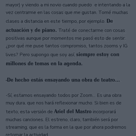
mayor) y viendo a mi novio cuando puedo e intentando a la
vez centrarme en las cosas que me gustan. Tomé muchas
De
clases a distancia en este tiempo, por ejemplo.
actuación y de piano.
Traté de conectarme con cosas
positivas aunque por momentos me pasó esto de sentir:
¿por qué me puse tantos compromiso, tantos zooms y IG
siempre estoy con
lives? Pero supongo que soy así,
millones de temas en la agenda.
-De hecho estás ensayando una obra de teatro…
-Sí, estamos ensayando todos por Zoom… Es una obra
muy dura, que nos hará reflexionar mucho. Si bien es de
Ariel del Mastro
texto, esta versión de
incorporará
muchas canciones. El estreno, claro, también será por
streaming, que es la forma en la que por ahora podremos
retomar la actividad.