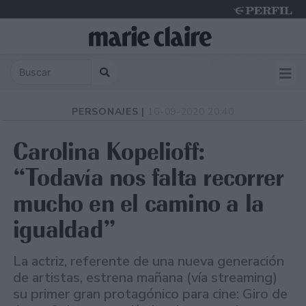
Monday 10 de August de 2026
PERSONAJES |
16-09-2020 20:40
Carolina Kopelioff:
“Todavía nos falta recorrer
mucho en el camino a la
igualdad”
La actriz, referente de una nueva generación
de artistas, estrena mañana (vía streaming)
su primer gran protagónico para cine: Giro de