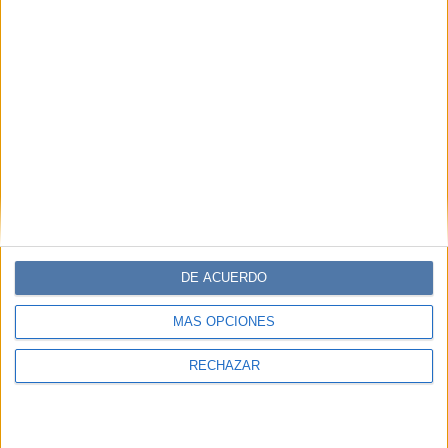
Comentarios
DE ACUERDO
MÁS OPCIONES
RECHAZAR