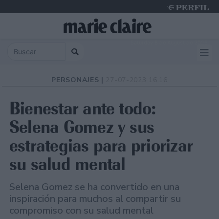
Saturday 8 de August de 2026
PERSONAJES |
27-07-2023 16:16
Bienestar ante todo:
Selena Gomez y sus
estrategias para priorizar
su salud mental
Selena Gomez se ha convertido en una
inspiración para muchos al compartir su
compromiso con su salud mental