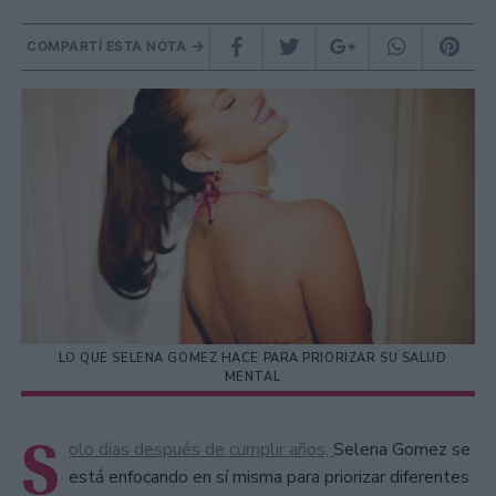
COMPARTÍ ESTA NOTA
LO QUE SELENA GOMEZ HACE PARA PRIORIZAR SU SALUD
MENTAL
S
olo días después de cumplir años,
Selena Gomez se
está enfocando en sí misma para priorizar diferentes