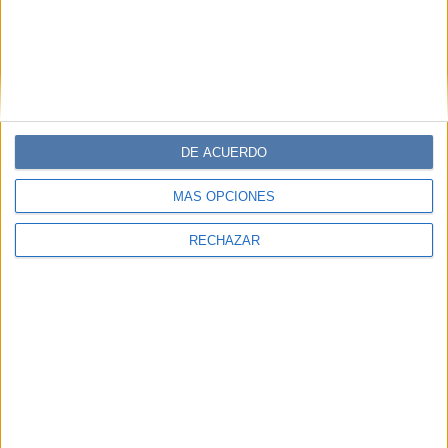
DE ACUERDO
MÁS OPCIONES
RECHAZAR