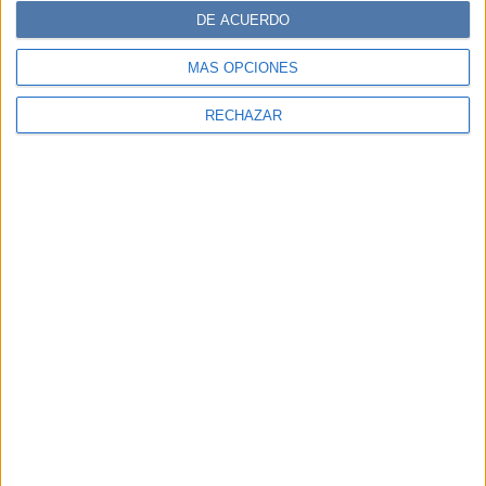
DE ACUERDO
MÁS OPCIONES
RECHAZAR