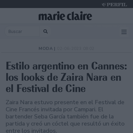
Friday 7 de August de 2026
MODA |
02-06-2023 08:02
Estilo argentino en Cannes:
los looks de Zaira Nara en
el Festival de Cine
Zaira Nara estuvo presente en el Festival de
Cine Francés invitada por Campari. El
bartender Seba García también fue de la
partida y creó un cóctel que resultó un éxito
entre los invitados.