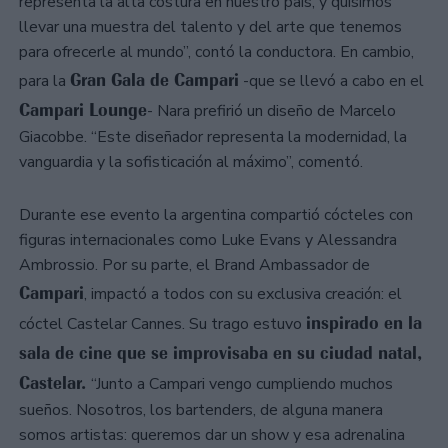
representa la alta costura en nuestro país, y quisimos
llevar una muestra del talento y del arte que tenemos
para ofrecerle al mundo”, contó la conductora. En cambio,
Gran Gala de Campari
para la
-que se llevó a cabo en el
Campari Lounge
- Nara prefirió un diseño de Marcelo
Giacobbe. “Este diseñador representa la modernidad, la
vanguardia y la sofisticación al máximo”, comentó.
Durante ese evento la argentina compartió cócteles con
figuras internacionales como Luke Evans y Alessandra
Ambrossio. Por su parte, el Brand Ambassador de
Campari
, impactó a todos con su exclusiva creación: el
inspirado en la
cóctel Castelar Cannes. Su trago estuvo
sala de cine que se improvisaba en su ciudad natal,
Castelar.
“Junto a Campari vengo cumpliendo muchos
sueños. Nosotros, los bartenders, de alguna manera
somos artistas: queremos dar un show y esa adrenalina