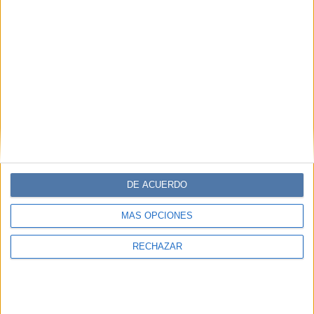
DE ACUERDO
MÁS OPCIONES
RECHAZAR