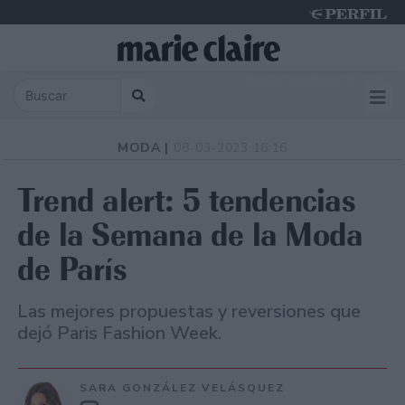
Thursday 6 de August de 2026
MODA |
08-03-2023 16:16
Trend alert: 5 tendencias
de la Semana de la Moda
de París
Las mejores propuestas y reversiones que
dejó Paris Fashion Week.
SARA GONZÁLEZ VELÁSQUEZ