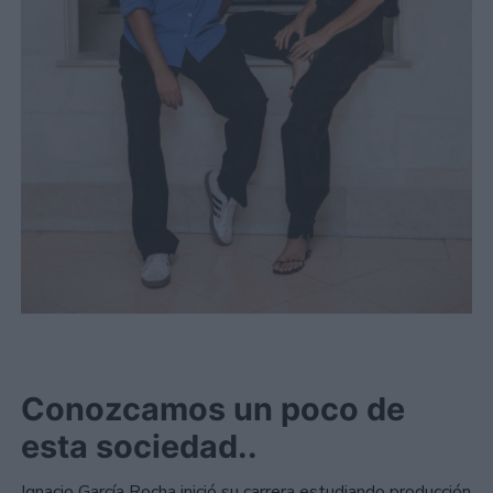
Conozcamos un poco de
esta sociedad..
Ignacio García Rocha inició su carrera estudiando producción