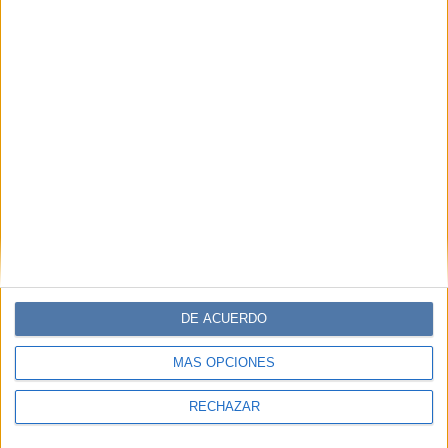
DE ACUERDO
MÁS OPCIONES
RECHAZAR