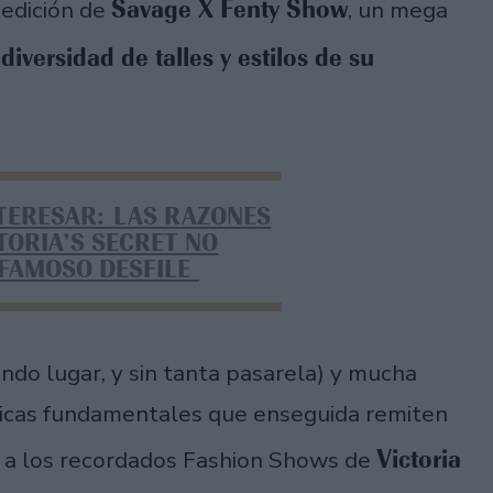
Savage X Fenty Show
 edición de
, un mega
diversidad de talles y estilos de su
a
NTERESAR: LAS RAZONES
TORIA’S SECRET NO
 FAMOSO DESFILE
undo lugar, y sin tanta pasarela) y mucha
ticas fundamentales que enseguida remiten
Victoria
- a los recordados Fashion Shows de