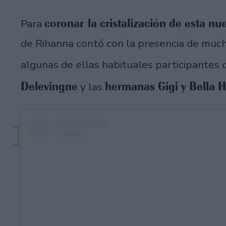
coronar la cristalización de esta nu
Para
de Rihanna contó con la presencia de much
algunas de ellas habituales participantes 
Delevingne
hermanas Gigi y Bella H
y las