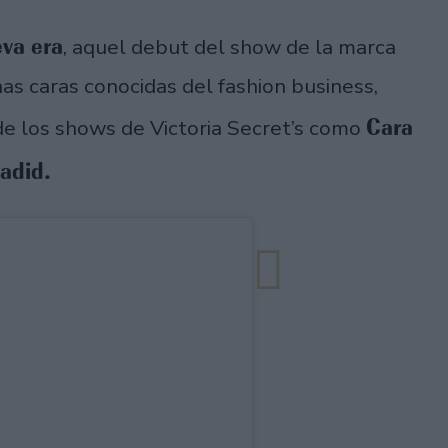
eva era
, aquel debut del show de la marca
as caras conocidas del fashion business,
Cara
de los shows de Victoria Secret’s como
adid.