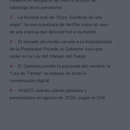
midieron el desgaste de Milei y la crisis de
liderazgo en el peronismo
2 -
La historia real de "Elize: Sombras de una
mujer", la nueva película de Netflix sobre el caso
de una esposa que descuartizó a su marido
3 -
El Senado dio media sanción a la Inviolabilidad
de la Propiedad Privada: el Gobierno tuvo que
ceder en la Ley del Manejo del Fuego
4 -
El Gobierno perdió la pulseada del nombre: la
"Ley de Tierras" se impuso en toda la
conversación digital
5 -
ANSES: cuándo cobran jubilados y
pensionados en agosto de 2026, según el DNI