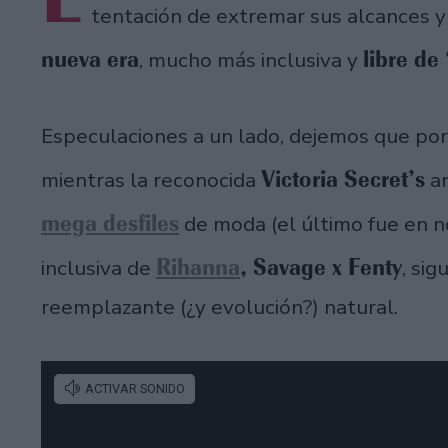
tentación de extremar sus alcances y
nueva era
libre de
, mucho más inclusiva y
Especulaciones a un lado, dejemos que po
Victoria Secret’s
mientras la reconocida
an
mega desfiles
de moda (el último fue en n
Rihanna
, Savage x Fenty
inclusiva de
, si
reemplazante (¿y evolución?) natural.