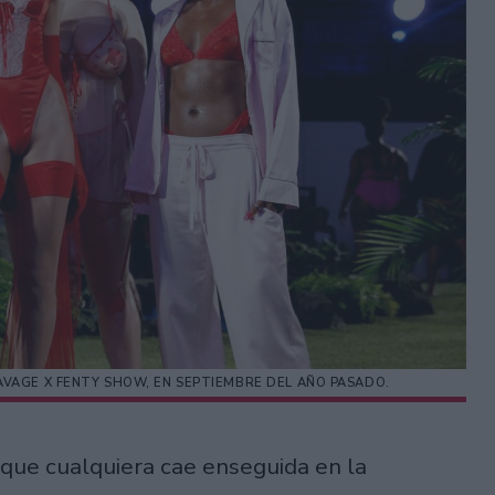
SAVAGE X FENTY SHOW, EN SEPTIEMBRE DEL AÑO PASADO.
 que cualquiera cae enseguida en la