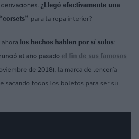
¿Llegó efectivamente una
 derivaciones.
 “corsets”
para la ropa interior?
los hechos hablen por sí solos
r ahora
:
el fin de sus famosos
unció el año pasado
oviembre de 2018), la marca de lencería
gue sacando todos los boletos para ser su