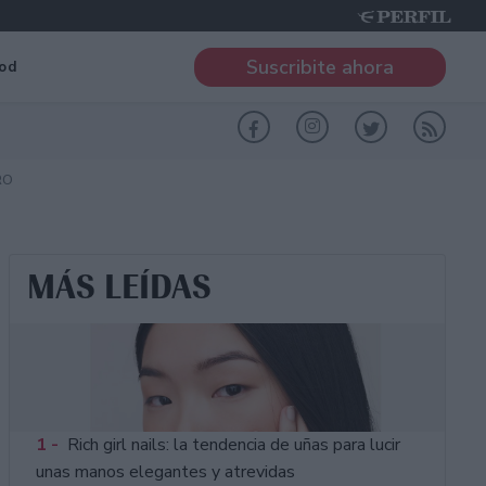
Suscribite ahora
od
RO
MÁS LEÍDAS
1 -
Rich girl nails: la tendencia de uñas para lucir
unas manos elegantes y atrevidas