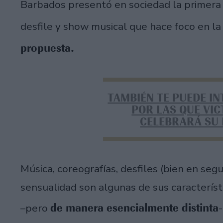
Barbados presentó en sociedad la primera
desfile y show musical que hace foco en l
propuesta.
TAMBIÉN TE PUEDE I
POR LAS QUE VIC
CELEBRARÁ SU
Música, coreografías, desfiles (bien en seg
sensualidad son algunas de sus caracterís
de manera esencialmente distinta
–pero