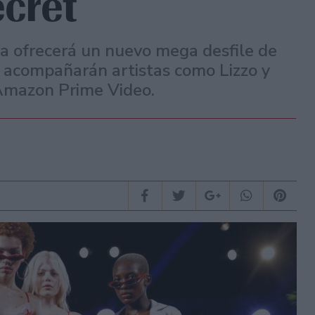
ecret
a ofrecerá un nuevo mega desfile de
La acompañarán artistas como Lizzo y
 Amazon Prime Video.