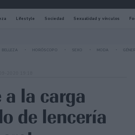
eza
Lifestyle
Sociedad
Sexualidad y vínculos
Fo
BELLEZA
HORÓSCOPO
SEXO
MODA
GÉNE
09-2020 19:18
 a la carga
lo de lencería