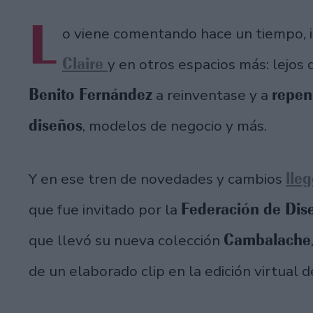
L
o viene comentando hace un tiempo, 
Claire
y en otros espacios más: lejos 
Benito Fernández
repen
a reinventase y a
diseños
, modelos de negocio y más.
lle
Y en ese tren de novedades y cambios
Federación de Dis
que fue invitado por la
Cambalache
que llevó su nueva colección
de un elaborado clip en la edición virtual d