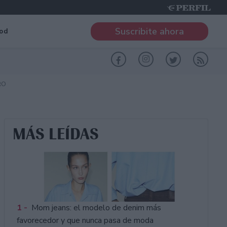
Suscribite ahora
od
RO
MÁS LEÍDAS
1 -
Mom jeans: el modelo de denim más
favorecedor y que nunca pasa de moda