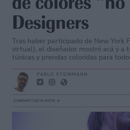
de colores “no
Designers
Tras haber participado de New York
virtual), el diseñador mostró acá y a 
túnicas y prendas coloridas para todo
PABLO STEINMANN
COMPARTÍ ESTA NOTA