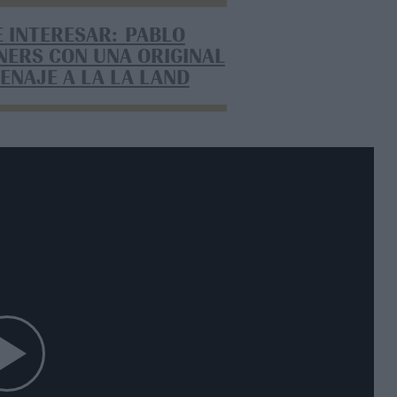
E INTERESAR: PABLO
NERS CON UNA ORIGINAL
ENAJE A LA LA LAND