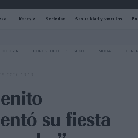
eza
Lifestyle
Sociedad
Sexualidad y vínculos
Fo
BELLEZA
HORÓSCOPO
SEXO
MODA
GÉNE
09-2020 19:19
enito
entó su fiesta