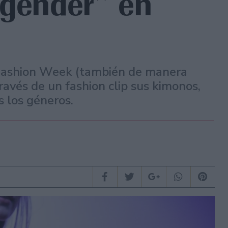
 gender” en
 Fashion Week (también de manera
través de un fashion clip sus kimonos,
s los géneros.