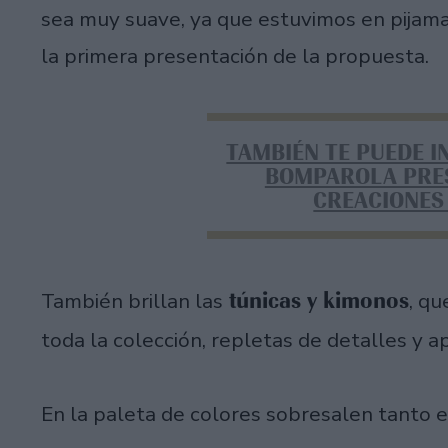
sea muy suave, ya que estuvimos en pijama
la primera presentación de la propuesta.
TAMBIÉN TE PUEDE I
BOMPAROLA PRE
CREACIONES
túnicas y kimonos
También brillan las
, qu
toda la colección, repletas de detalles y a
En la paleta de colores sobresalen tanto 