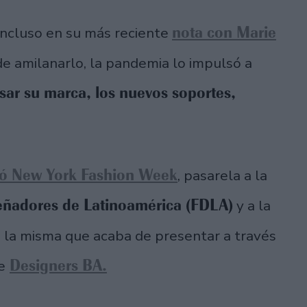
nota con Marie
incluso en su más reciente
de amilanarlo, la pandemia lo impulsó a
sar su marca, los nuevos soportes,
gó New York Fashion Week
, pasarela a la
eñadores de Latinoamérica (FDLA)
y a la
, la misma que acaba de presentar a través
Designers BA.
e