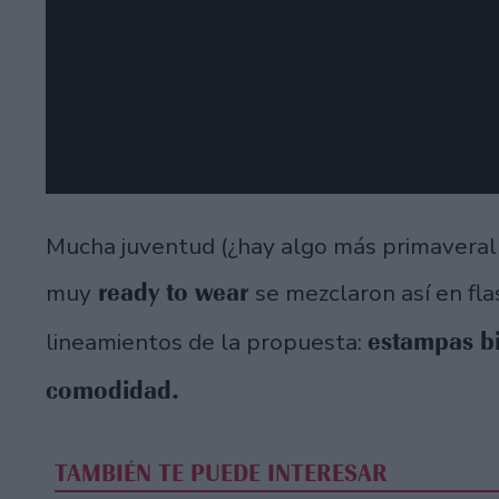
Mucha juventud (¿hay algo más primaveral 
ready to wear
muy
se mezclaron así en fl
estampas bi
lineamientos de la propuesta:
comodidad.
TAMBIÉN TE PUEDE INTERESAR