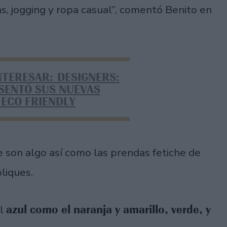
s, jogging y ropa casual”, comentó Benito en
NTERESAR: DESIGNERS:
SENTÓ SUS NUEVAS
 ECO FRIENDLY
e son algo así como las prendas fetiche de
pliques.
azul como el naranja y amarillo, verde, y
el