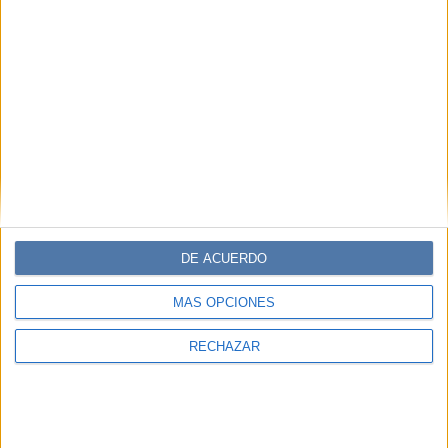
DE ACUERDO
MÁS OPCIONES
RECHAZAR