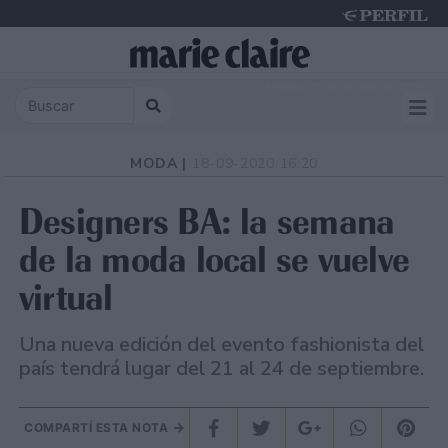
Monday 10 de August de 2026
MODA |
18-09-2020 16:20
Designers BA: la semana
de la moda local se vuelve
virtual
Una nueva edición del evento fashionista del
país tendrá lugar del 21 al 24 de septiembre.
COMPARTÍ ESTA NOTA