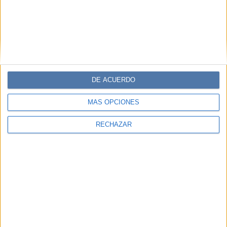
DE ACUERDO
MÁS OPCIONES
RECHAZAR