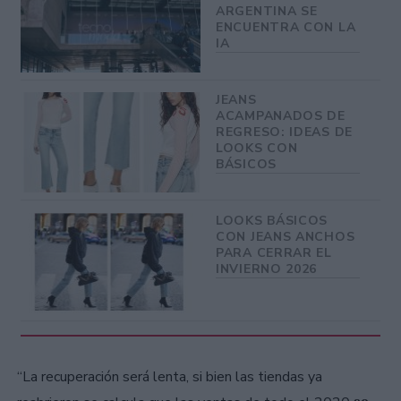
ARGENTINA SE
ENCUENTRA CON LA
IA
JEANS
ACAMPANADOS DE
REGRESO: IDEAS DE
LOOKS CON
BÁSICOS
LOOKS BÁSICOS
CON JEANS ANCHOS
PARA CERRAR EL
INVIERNO 2026
“La recuperación será lenta, si bien las tiendas ya