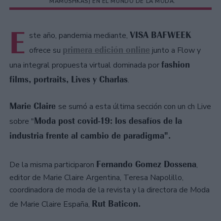
MAMUSHKAS) EN EL MUNDO DE LA MODA.
E
VISA BAFWEEK
ste año, pandemia mediante,
primera edición online
ofrece su
junto a Flow y
fashion
una integral propuesta virtual dominada por
films, portraits, Lives y Charlas
.
Marie Claire
se sumó a esta última sección con un ch Live
Moda post covid-19: los desafíos de la
sobre "
industria frente al cambio de paradigma".
Fernando Gomez Dossena
De la misma participaron
,
editor de Marie Claire Argentina, Teresa Napolillo,
coordinadora de moda de la revista y la directora de Moda
Rut Baticon.
de Marie Claire España,