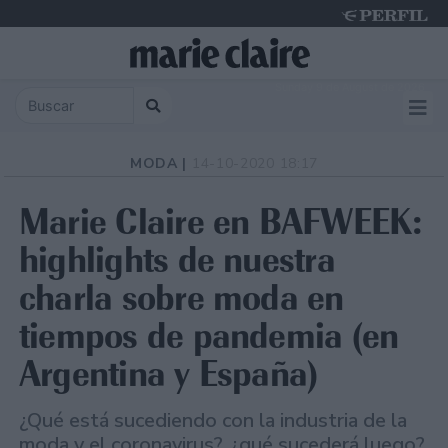
Sunday 9 de August de 2026
MODA |
14-10-2020 18:17
Marie Claire en BAFWEEK:
highlights de nuestra
charla sobre moda en
tiempos de pandemia (en
Argentina y España)
¿Qué está sucediendo con la industria de la
moda y el coronavirus?, ¿qué sucederá luego?