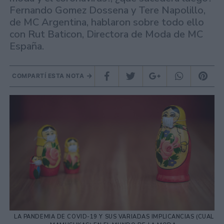
Fernando Gomez Dossena y Tere Napolillo,
de MC Argentina, hablaron sobre todo ello
con Rut Baticon, Directora de Moda de MC
España.
COMPARTÍ ESTA NOTA
LA PANDEMIA DE COVID-19 Y SUS VARIADAS IMPLICANCIAS (CUAL