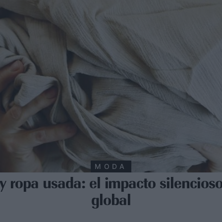
MODA
 y ropa usada: el impacto silencioso
global