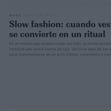
MODA
08-09-2025 08:02
Slow fashion: cuando ves
se convierte en un ritual
En un mundo que acelera cada vez más, la moda encuen
lentitud una nueva forma de lujo. Vestirse deja de ser
para transformarse en un acto íntimo, consciente y cas