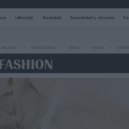
eza
Lifestyle
Sociedad
Sexualidad y vínculos
Fo
BELLEZA
HORÓSCOPO
SEXO
MODA
GÉNE
 FASHION