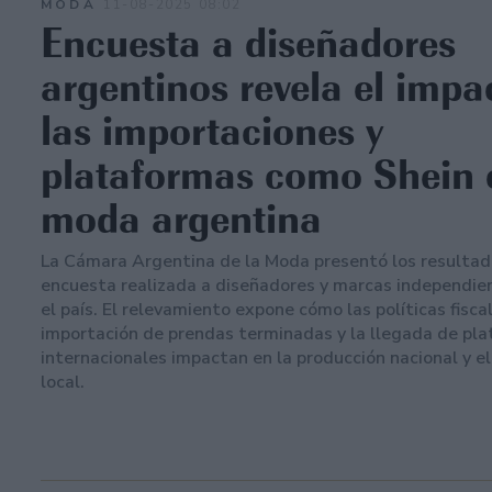
MODA
11-08-2025 08:02
Encuesta a diseñadores
argentinos revela el impa
las importaciones y
plataformas como Shein 
moda argentina
La Cámara Argentina de la Moda presentó los resultad
encuesta realizada a diseñadores y marcas independie
el país. El relevamiento expone cómo las políticas fiscal
importación de prendas terminadas y la llegada de pl
internacionales impactan en la producción nacional y e
local.