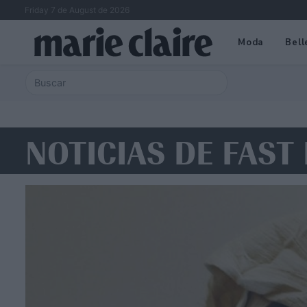
Friday 7 de August de 2026
Moda
Bell
NOTICIAS DE FAST