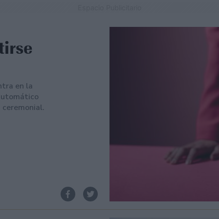
Espacio Publicitario
tirse
tra en la
 automático
i ceremonial.