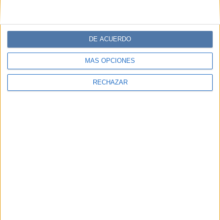
DE ACUERDO
MÁS OPCIONES
RECHAZAR