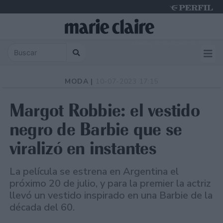
Monday 10 de August de 2026
MODA |
10-07-2023 17:15
Margot Robbie: el vestido
negro de Barbie que se
viralizó en instantes
La película se estrena en Argentina el
próximo 20 de julio, y para la premier la actriz
llevó un vestido inspirado en una Barbie de la
década del 60.