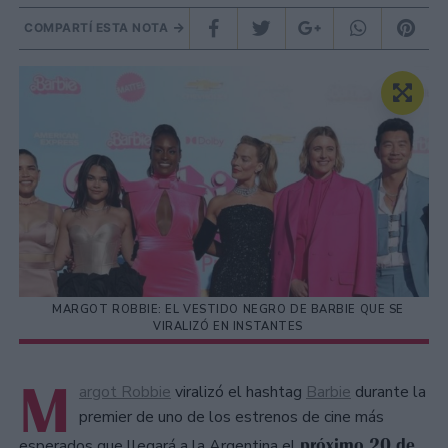
COMPARTÍ ESTA NOTA
MARGOT ROBBIE: EL VESTIDO NEGRO DE BARBIE QUE SE
VIRALIZÓ EN INSTANTES
M
argot Robbie
viralizó el hashtag
Barbie
durante la
premier de uno de los estrenos de cine más
próximo 20 de
esperados que llegará a la Argentina el