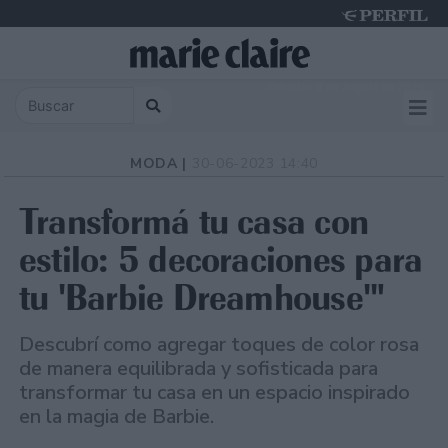
Saturday 8 de August de 2026
MODA |
30-06-2023 14:40
Transformá tu casa con
estilo: 5 decoraciones para
tu 'Barbie Dreamhouse'"
Descubrí como agregar toques de color rosa
de manera equilibrada y sofisticada para
transformar tu casa en un espacio inspirado
en la magia de Barbie.