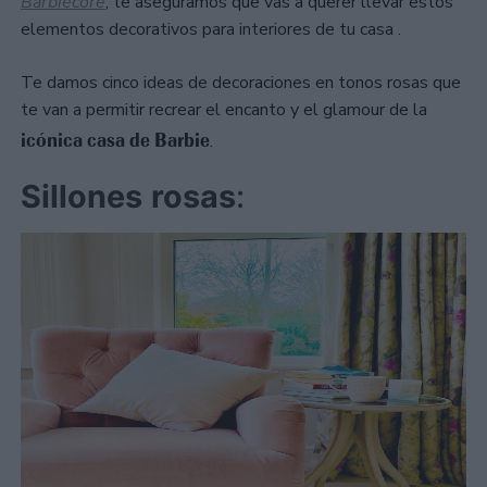
Barbiecore
, te aseguramos que vas a querer llevar estos
elementos decorativos para interiores de tu casa .
Te damos cinco ideas de decoraciones en tonos rosas que
te van a permitir recrear el encanto y el glamour de la
icónica
casa
de
Barbie
.
Sillones
rosas
: