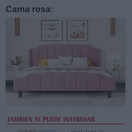
Cama
rosa
:
TAMBIÉN TE PUEDE INTERESAR