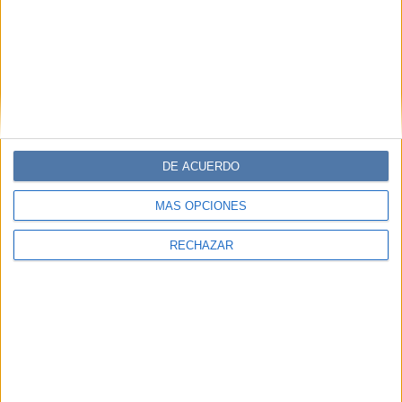
DE ACUERDO
MÁS OPCIONES
RECHAZAR