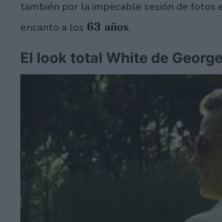
también por la impecable sesión de fotos 
63 años
encanto a los
.
El look total White de Georg