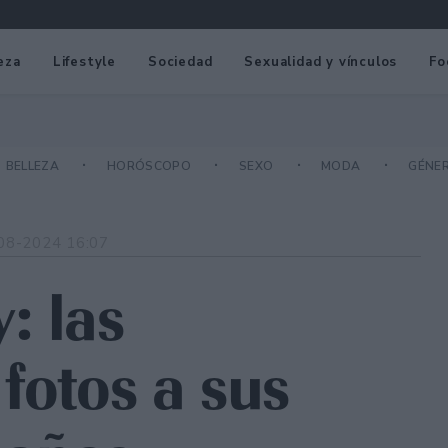
eza
Lifestyle
Sociedad
Sexualidad y vínculos
Fo
BELLEZA
HORÓSCOPO
SEXO
MODA
GÉNE
08-2024 16:07
: las
fotos a sus