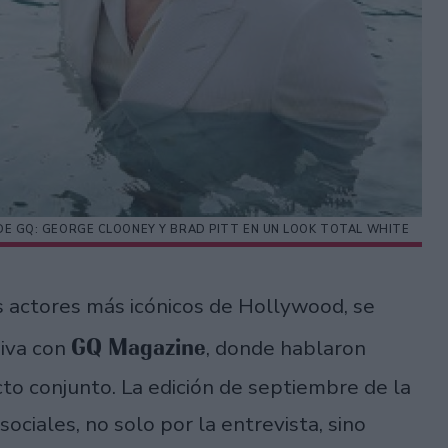
 DE GQ: GEORGE CLOONEY Y BRAD PITT EN UN LOOK TOTAL WHITE
s actores más icónicos de Hollywood, se
GQ Magazine
siva con
, donde hablaron
cto conjunto. La edición de septiembre de la
ociales, no solo por la entrevista, sino