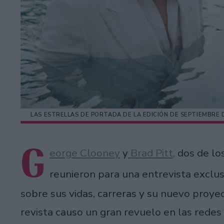
LAS ESTRELLAS DE PORTADA DE LA EDICIÓN DE SEPTIEMBRE
G
eorge Clooney
y
Brad Pitt,
dos de lo
reunieron para una entrevista exclu
sobre sus vidas, carreras y su nuevo proye
revista causo un gran revuelo en las redes s