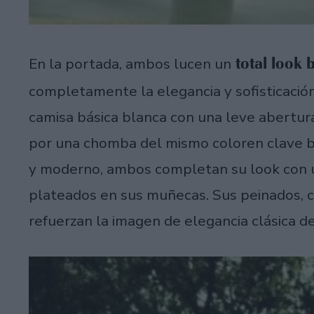
total look 
En la portada, ambos lucen un
completamente la elegancia y sofisticación
camisa básica blanca con una leve abertura
por una chomba del mismo coloren clave bl
y moderno, ambos completan su look con un
plateados en sus muñecas. Sus peinados, co
refuerzan la imagen de elegancia clásica 