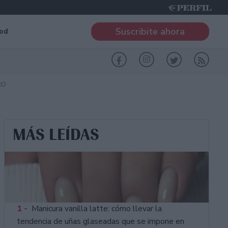
Suscribite ahora
od
RO
MÁS LEÍDAS
1 -
Manicura vanilla latte: cómo llevar la
tendencia de uñas glaseadas que se impone en