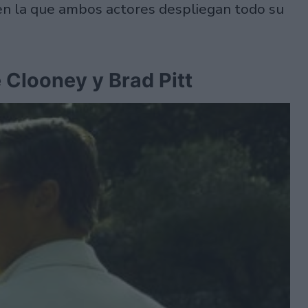
en la que ambos actores despliegan todo su
e Clooney y Brad Pitt