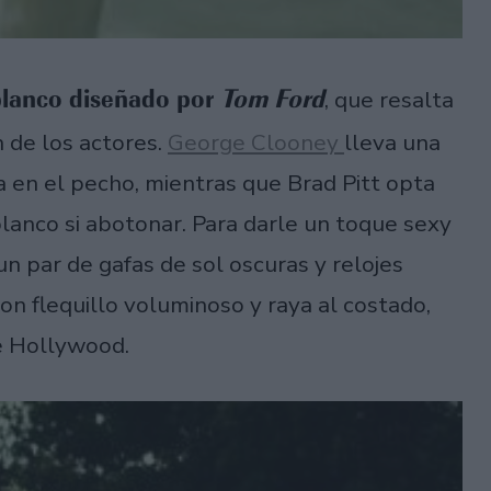
blanco diseñado por
Tom Ford
, que resalta
 de los actores.
George Clooney
lleva una
 en el pecho, mientras que Brad Pitt opta
anco si abotonar. Para darle un toque sexy
 par de gafas de sol oscuras y relojes
n flequillo voluminoso y raya al costado,
de Hollywood.