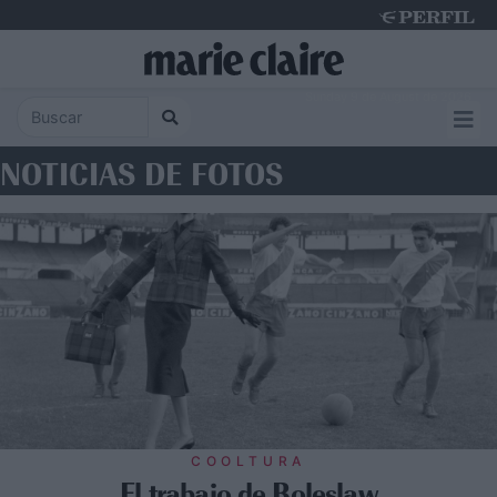
Sunday 9 de August de 2026
NOTICIAS DE FOTOS
COOLTURA
El trabajo de Boleslaw