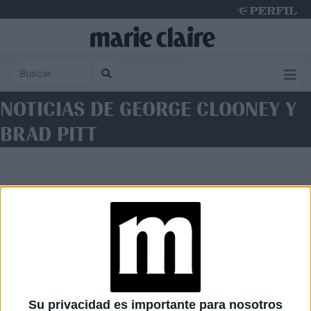
Thursday 6 de August de 2026
NOTICIAS DE GEORGE CLOONEY Y
BRAD PITT
Diario Perfil
Caras
Noticias
Fortuna
Su privacidad es importante para nosotros