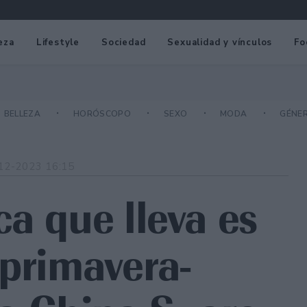
eza
Lifestyle
Sociedad
Sexualidad y vínculos
Fo
BELLEZA
HORÓSCOPO
SEXO
MODA
GÉNE
12-2023 16:15
a que lleva es
 primavera-