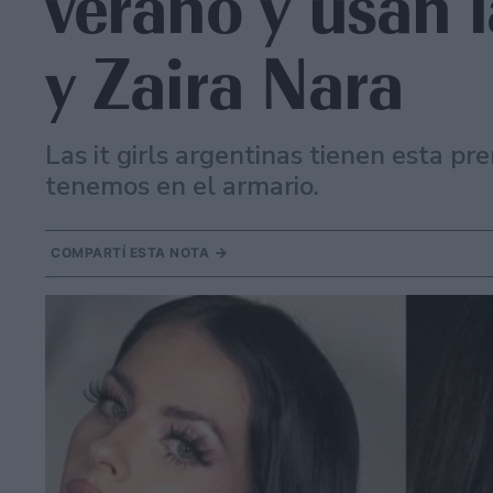
verano y usan 
y Zaira Nara
Las it girls argentinas tienen esta p
tenemos en el armario.
COMPARTÍ ESTA NOTA