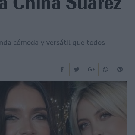
la China Suarez
renda cómoda y versátil que todos