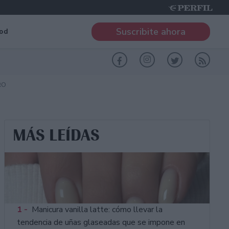
Suscribite ahora
od
RO
MÁS LEÍDAS
1 -
Manicura vanilla latte: cómo llevar la
tendencia de uñas glaseadas que se impone en