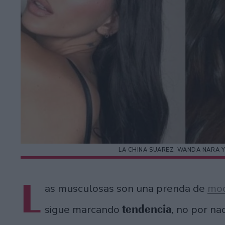
LA CHINA SUAREZ, WANDA NARA 
L
as musculosas son una prenda de
mo
tendencia
sigue marcando
, no por n