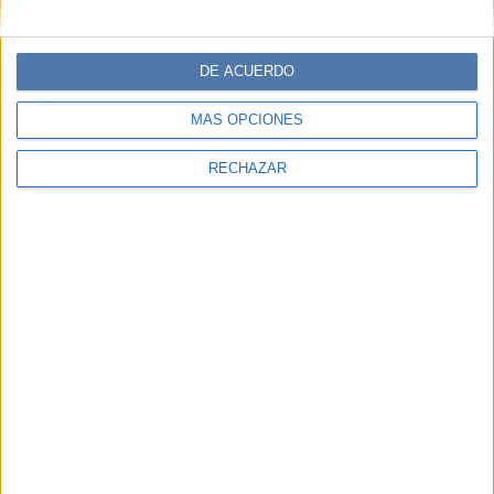
DE ACUERDO
MÁS OPCIONES
RECHAZAR