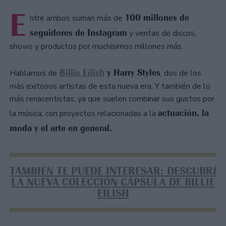
E
100 millones de
ntre ambos suman más de
seguidores de Instagram
y ventas de discos,
shows y productos por muchísimos millones más.
Billie Eilish
y Harry Styles
Hablamos de
, dos de los
más exitosos artistas de esta nueva era. Y también de lo
más renacentistas, ya que suelen combinar sus gustos por
actuación, la
la música, con proyectos relacionadas a la
moda y el arte en general.
TAMBIÉN TE PUEDE INTERESAR: DESCUBRÍ
LA NUEVA COLECCIÓN CÁPSULA DE BILLIE
EILISH