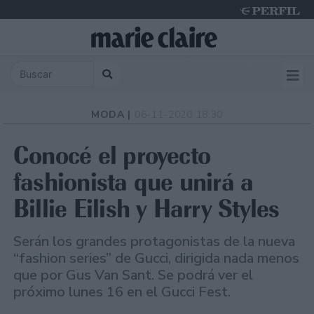
Thursday 6 de August de 2026
MODA |
06-11-2020 18:30
Conocé el proyecto
fashionista que unirá a
Billie Eilish y Harry Styles
Serán los grandes protagonistas de la nueva
“fashion series” de Gucci, dirigida nada menos
que por Gus Van Sant. Se podrá ver el
próximo lunes 16 en el Gucci Fest.