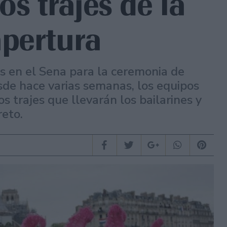
os trajes de la
pertura
s en el Sena para la ceremonia de
sde hace varias semanas, los equipos
s trajes que llevarán los bailarines y
reto.