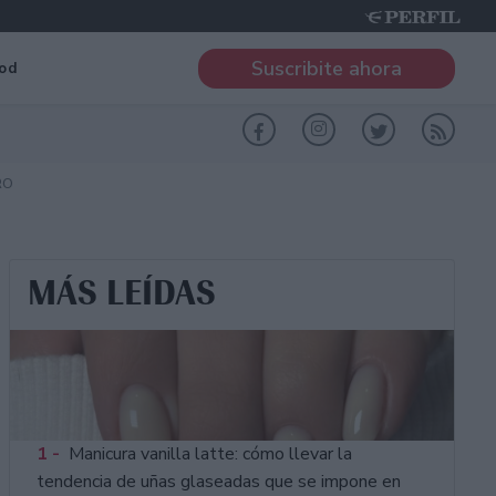
Suscribite ahora
od
RO
MÁS LEÍDAS
1 -
Manicura vanilla latte: cómo llevar la
tendencia de uñas glaseadas que se impone en