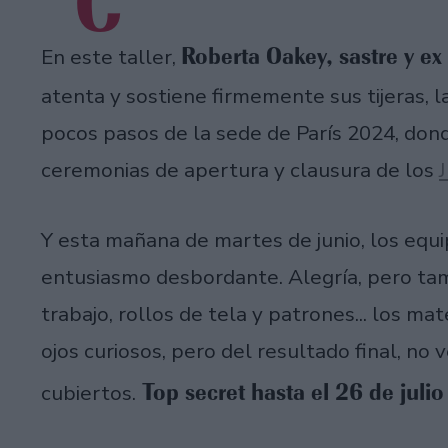
"C
Roberta Oakey, sastre y ex
En este taller,
atenta y sostiene firmemente sus tijeras, l
pocos pasos de la sede de París 2024, dond
ceremonias de apertura y clausura de los
Y esta mañana de martes de junio, los equi
entusiasmo desbordante. Alegría, pero ta
trabajo, rollos de tela y patrones... los m
ojos curiosos, pero del resultado final, no
Top secret hasta el 26 de juli
cubiertos.