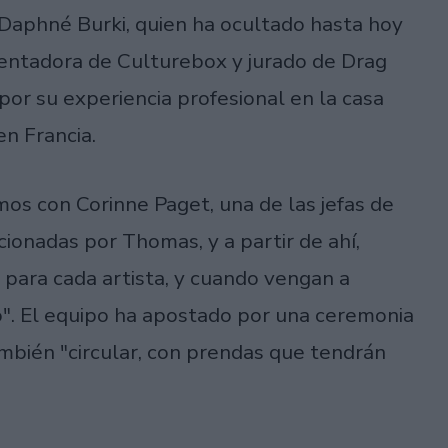
Daphné Burki, quien ha ocultado hasta hoy
sentadora de Culturebox y jurado de Drag
por su experiencia profesional en la casa
en Francia.
mos con Corinne Paget, una de las jefas de
ionadas por Thomas, y a partir de ahí,
 para cada artista, y cuando vengan a
". El equipo ha apostado por una ceremonia
mbién "circular, con prendas que tendrán