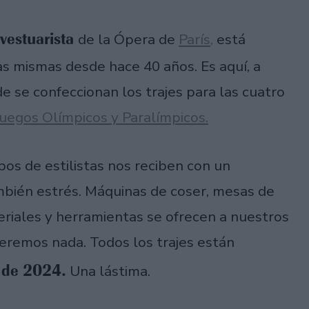
 vestuarista
de la Ópera de
París,
está
as mismas desde hace 40 años. Es aquí, a
e se confeccionan los trajes para las cuatro
Juegos Olímpicos y Paralímpicos.
pos de estilistas nos reciben con un
mbién estrés. Máquinas de coser, mesas de
ateriales y herramientas se ofrecen a nuestros
 veremos nada. Todos los trajes están
o de 2024.
Una lástima.