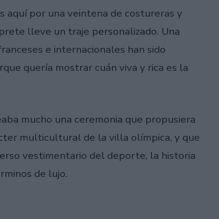
as aquí por una veintena de costureras y
prete lleve un traje personalizado. Una
ranceses e internacionales han sido
rque quería mostrar cuán viva y rica es la
eseaba mucho una ceremonia que propusiera
cter multicultural de la villa olímpica, y que
verso vestimentario del deporte, la historia
rminos de lujo.