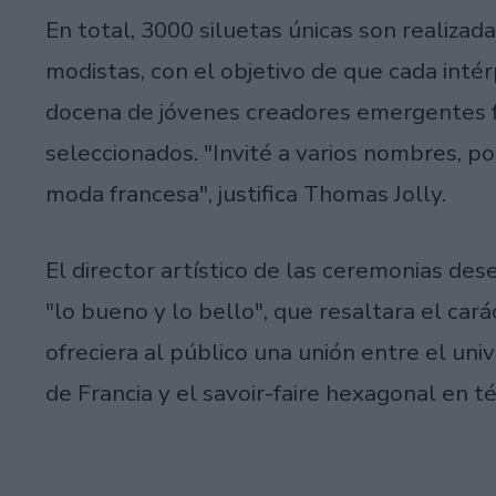
En total, 3000 siluetas únicas son realizad
modistas, con el objetivo de que cada intér
docena de jóvenes creadores emergentes f
seleccionados. "Invité a varios nombres, po
moda francesa", justifica Thomas Jolly.
El director artístico de las ceremonias d
"lo bueno y lo bello", que resaltara el cará
ofreciera al público una unión entre el uni
de Francia y el savoir-faire hexagonal en té