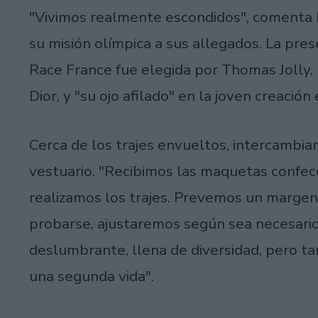
"Vivimos realmente escondidos", comenta 
su misión olímpica a sus allegados. La pre
Race France fue elegida por Thomas Jolly, 
Dior, y "su ojo afilado" en la joven creación 
Cerca de los trajes envueltos, intercambia
vestuario. "Recibimos las maquetas confecc
realizamos los trajes. Prevemos un margen
probarse, ajustaremos según sea necesario
deslumbrante, llena de diversidad, pero ta
una segunda vida".