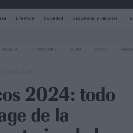
eza
Lifestyle
Sociedad
Sexualidad y vínculos
Fo
BELLEZA
HORÓSCOPO
SEXO
MODA
GÉNE
07-2024 10:28
cos 2024: todo
age de la