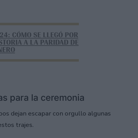
24: CÓMO SE LLEGÓ POR
STORIA A LA PARIDAD DE
NERO
as para la ceremonia
uipos dejan escapar con orgullo algunas
stos trajes.