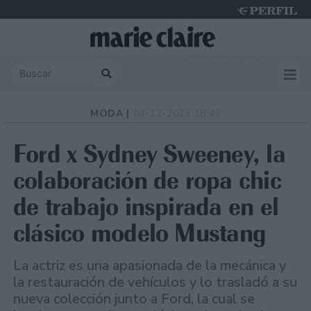
Thursday 6 de August de 2026
MODA |
04-12-2023 18:49
Ford x Sydney Sweeney, la
colaboración de ropa chic
de trabajo inspirada en el
clásico modelo Mustang
La actriz es una apasionada de la mecánica y
la restauración de vehículos y lo trasladó a su
nueva colección junto a Ford, la cual se