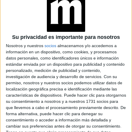
DEL VESTUARIO DE
EUPHORIA
EUPHORIA: CUÁLES
SON LOS
Su privacidad es importante para nosotros
PERSONAJES MÁS
ACLAMADOS DE LA
Nosotros y nuestros
socios
almacenamos y/o accedemos a
SERIE DE HBO MAX
información en un dispositivo, como cookies, y procesamos
datos personales, como identificadores únicos e información
estándar enviada por un dispositivo para publicidad y contenido
personalizado, medición de publicidad y contenido,
investigación de audiencia y desarrollo de servicios.
Con su
Para el lanzamiento de esta colaboración, Ford convocó a
permiso, nosotros y nuestros socios podemos utilizar datos de
otros fanáticos y especialistas de la restauración de
localización geográfica precisa e identificación mediante las
vehículos como Adri Law, Gelica Peralta, Sandy Rancatore,
características de dispositivos. Puede hacer clic para otorgarnos
Isabelle Rosa y Lauren Fox, para fotografiarlos en un
su consentimiento a nosotros y a nuestros 1731 socios para
lookbook de la colección.
que llevemos a cabo el procesamiento previamente descrito. De
forma alternativa, puede hacer clic para denegar su
consentimiento o acceder a información más detallada y
Este muestrario de promoción también incluirá
cambiar sus preferencias antes de otorgar su consentimiento.
instrucciones paso a paso sobre el mantenimiento básico