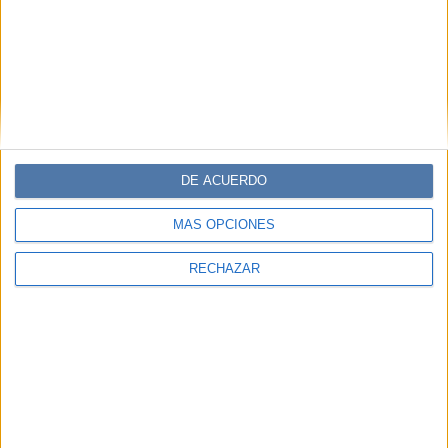
DE ACUERDO
MÁS OPCIONES
RECHAZAR