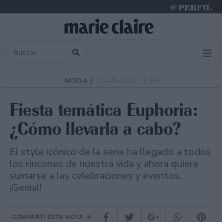
Friday 7 de August de 2026
MODA |
11-05-2023 17:35
Fiesta temática Euphoria:
¿Cómo llevarla a cabo?
El style icónico de la serie ha llegado a todos
los rincones de nuestra vida y ahora quiere
sumarse a las celebraciones y eventos.
¡Genial!
COMPARTÍ ESTA NOTA