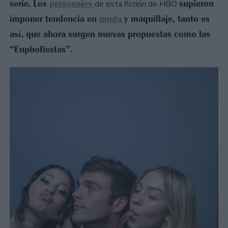
serie.
Los
personajes
supieron
de esta ficción de HBO
imponer tendencia en
moda
y maquillaje, tanto es
así, que ahora surgen nuevas propuestas como las
“Euphofiestas”.