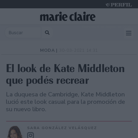
Thursday 6 de August de 2026
MODA |
30-03-2021 14:31
El look de Kate Middleton
que podés recrear
La duquesa de Cambridge, Kate Middleton
lució este look casual para la promoción de
su nuevo libro.
SARA GONZÁLEZ VELÁSQUEZ