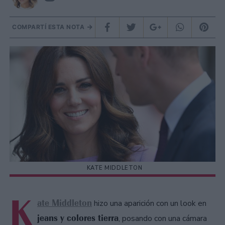
COMPARTÍ ESTA NOTA
KATE MIDDLETON
K
ate Middleton
hizo una aparición con un look en
jeans y colores tierra
, posando con una cámara