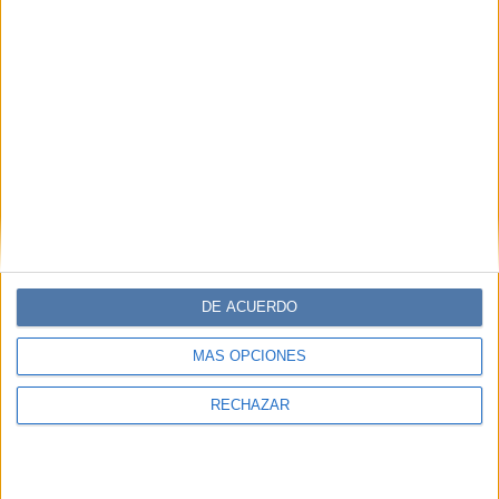
DE ACUERDO
MÁS OPCIONES
RECHAZAR