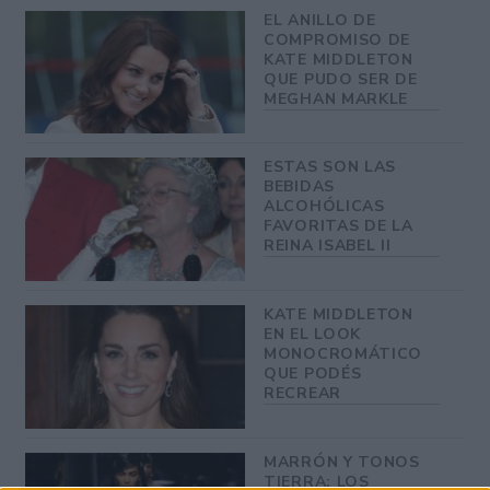
EL ANILLO DE
COMPROMISO DE
KATE MIDDLETON
QUE PUDO SER DE
MEGHAN MARKLE
ESTAS SON LAS
BEBIDAS
ALCOHÓLICAS
FAVORITAS DE LA
REINA ISABEL II
KATE MIDDLETON
EN EL LOOK
MONOCROMÁTICO
QUE PODÉS
RECREAR
MARRÓN Y TONOS
TIERRA: LOS