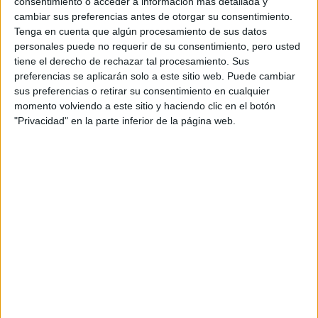
consentimiento o acceder a información más detallada y
cambiar sus preferencias antes de otorgar su consentimiento.
Tenga en cuenta que algún procesamiento de sus datos
personales puede no requerir de su consentimiento, pero usted
tiene el derecho de rechazar tal procesamiento. Sus
preferencias se aplicarán solo a este sitio web. Puede cambiar
sus preferencias o retirar su consentimiento en cualquier
momento volviendo a este sitio y haciendo clic en el botón
"Privacidad" en la parte inferior de la página web.
Sweater bordo de Las Pepas
Como parte de la campaña de reconocimiento a los
trabajadores de servicios de salud,
que han ayudado a