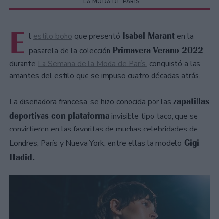
LA MODA DE PARÍS
E
Isabel Marant
l
estilo boho
que presentó
en la
Primavera Verano 2022
pasarela de la colección
,
durante
La Semana de la Moda de París
, conquistó a las
amantes del estilo que se impuso cuatro décadas atrás.
zapatillas
La diseñadora francesa, se hizo conocida por las
deportivas con plataforma
invisible tipo taco, que se
convirtieron en las favoritas de muchas celebridades de
Gigi
Londres, París y Nueva York, entre ellas la modelo
Hadid.