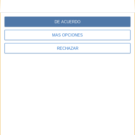
DE ACUERDO
MÁS OPCIONES
RECHAZAR