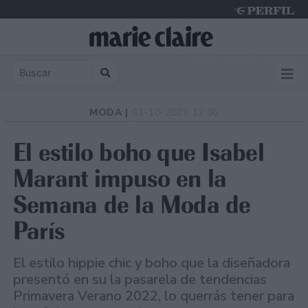
Saturday 8 de August de 2026
MODA |
01-10-2021 12:06
El estilo boho que Isabel
Marant impuso en la
Semana de la Moda de
París
El estilo hippie chic y boho que la diseñadora
presentó en su la pasarela de tendencias
Primavera Verano 2022, lo querrás tener para