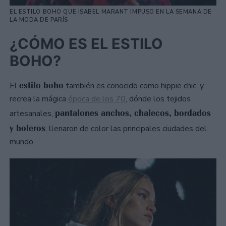
EL ESTILO BOHO QUE ISABEL MARANT IMPUSO EN LA SEMANA DE
LA MODA DE PARÍS
¿CÓMO ES EL ESTILO
BOHO?
estilo boho
El
también es conocido como hippie chic, y
recrea la mágica
época de los 70
, dónde los tejidos
pantalones anchos, chalecos, bordados
artesanales,
y boleros
, llenaron de color las principales ciudades del
mundo.