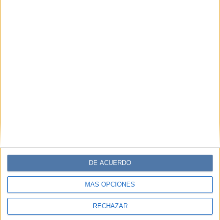
DE ACUERDO
MÁS OPCIONES
RECHAZAR