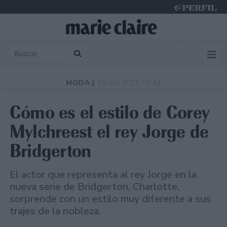
Saturday 8 de August de 2026
MODA |
31-05-2023 12:43
Cómo es el estilo de Corey
Mylchreest el rey Jorge de
Bridgerton
El actor que representa al rey Jorge en la
nueva serie de Bridgerton, Charlotte,
sorprende con un estilo muy diferente a sus
trajes de la nobleza.