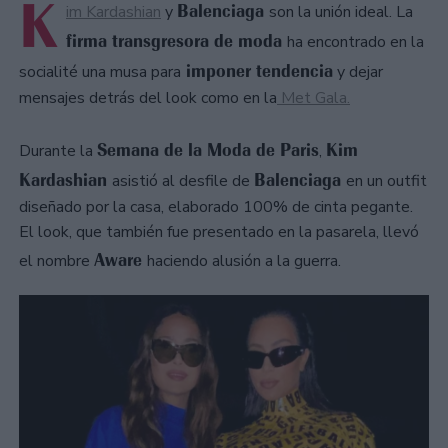
K
Balenciaga
im Kardashian
y
son la unión ideal. La
firma transgresora de moda
ha encontrado en la
imponer tendencia
socialité una musa para
y dejar
mensajes detrás del look como en la
Met Gala.
Semana de la Moda de Paris
Kim
Durante la
,
Kardashian
Balenciaga
asistió al desfile de
en un outfit
diseñado por la casa, elaborado 100% de cinta pegante.
El look, que también fue presentado en la pasarela, llevó
Aware
el nombre
haciendo alusión a la guerra.