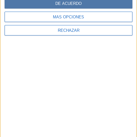
DE ACUERDO
MÁS OPCIONES
RECHAZAR