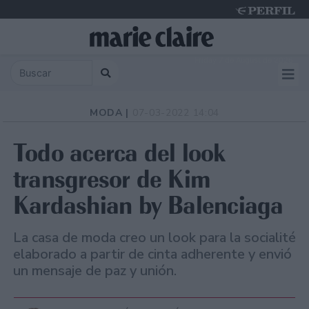
Friday 7 de August de 2026
MODA |
07-03-2022 14:04
Todo acerca del look
transgresor de Kim
Kardashian by Balenciaga
La casa de moda creo un look para la socialité
elaborado a partir de cinta adherente y envió
un mensaje de paz y unión.