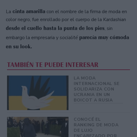
cinta amarilla
La
con el nombre de la firma de moda en
color negro, fue enrollado por el cuerpo de la Kardashian
desde el cuello hasta la punta de los pies
, sin
parecía muy cómoda
embargo la empresaria y
socialité
en su look.
TAMBIÉN TE PUEDE INTERESAR
LA MODA
INTERNACIONAL SE
SOLIDARIZA CON
UCRANIA EN UN
BOICOT A RUSIA
CONOCÉ EL
RANKING DE MODA
DE LUJO
ENCABEZADO POR