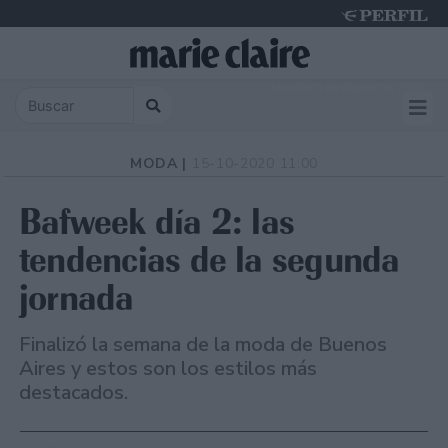
Thursday 6 de August de 2026
MODA |
15-10-2020 11:00
Bafweek día 2: las
tendencias de la segunda
jornada
Finalizó la semana de la moda de Buenos
Aires y estos son los estilos más
destacados.