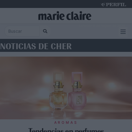
Saturday 8 de August de 2026
NOTICIAS DE CHER
AROMAS
Tendencias en perfumes