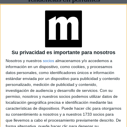
otoño 2025: los aromas
cálidos que marcarán la
temporada
Espacio Publicitario
Su privacidad es importante para nosotros
Nosotros y nuestros
socios
almacenamos y/o accedemos a
información en un dispositivo, como cookies, y procesamos
datos personales, como identificadores únicos e información
estándar enviada por un dispositivo para publicidad y contenido
personalizado, medición de publicidad y contenido,
investigación de audiencia y desarrollo de servicios.
Con su
permiso, nosotros y nuestros socios podemos utilizar datos de
localización geográfica precisa e identificación mediante las
características de dispositivos. Puede hacer clic para otorgarnos
su consentimiento a nosotros y a nuestros 1733 socios para
que llevemos a cabo el procesamiento previamente descrito. De
forma alternativa, puede hacer clic para denegar su