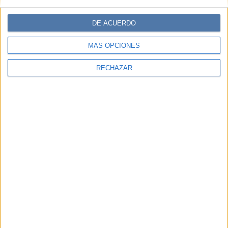
DE ACUERDO
MÁS OPCIONES
RECHAZAR