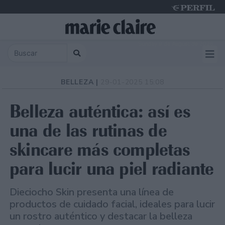
Sunday 9 de August de 2026
BELLEZA |
29-01-2025 15:08
Belleza auténtica: así es
una de las rutinas de
skincare más completas
para lucir una piel radiante
Dieciocho Skin presenta una línea de
productos de cuidado facial, ideales para lucir
un rostro auténtico y destacar la belleza